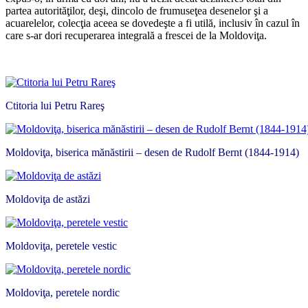
partea autorităţilor, deşi, dincolo de frumuseţea desenelor şi a
acuarelelor, colecţia aceea se dovedeşte a fi utilă, inclusiv în cazul în
care s-ar dori recuperarea integrală a frescei de la Moldoviţa.
*
Ctitoria lui Petru Rareş
Moldoviţa, biserica mănăstirii – desen de Rudolf Bernt (1844-1914)
Moldoviţa de astăzi
Moldoviţa, peretele vestic
Moldoviţa, peretele nordic