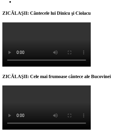
ZICĂLAŞII: Cântecele lui Dinicu şi Ciolacu
ZICĂLAŞII: Cele mai frumoase cântece ale Bucovinei