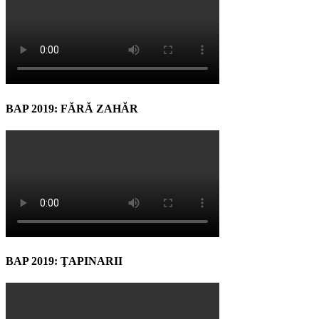
BAP 2019: FĂRĂ ZAHĂR
BAP 2019: ŢAPINARII