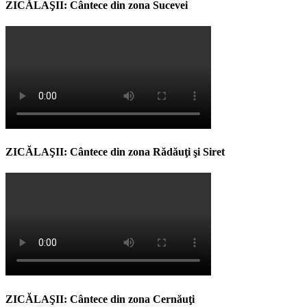
ZICĂLAŞII: Cântece din zona Sucevei
ZICĂLAŞII: Cântece din zona Rădăuţi şi Siret
ZICĂLAŞII: Cântece din zona Cernăuţi