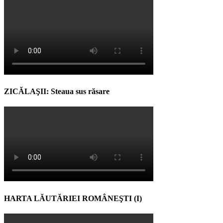
ZICĂLAŞII: Steaua sus răsare
HARTA LĂUTĂRIEI ROMÂNEŞTI (I)