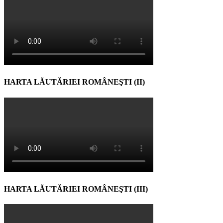
HARTA LĂUTĂRIEI ROMÂNEŞTI (II)
HARTA LĂUTĂRIEI ROMÂNEŞTI (III)