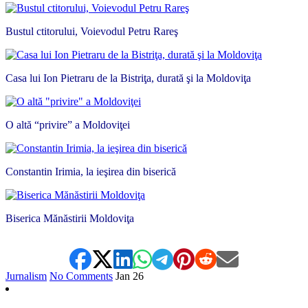
Bustul ctitorului, Voievodul Petru Rareş
Casa lui Ion Pietraru de la Bistriţa, durată şi la Moldoviţa
O altă “privire” a Moldoviţei
Constantin Irimia, la ieşirea din biserică
Biserica Mănăstirii Moldoviţa
Jurnalism
No Comments
Jan
26