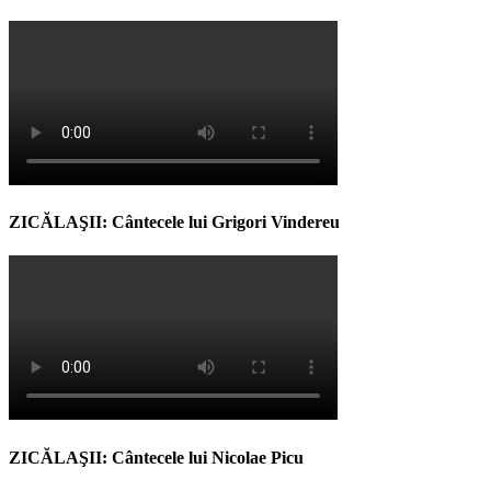
ZICĂLAŞII: Cântecele lui Grigori Vindereu
ZICĂLAŞII: Cântecele lui Nicolae Picu