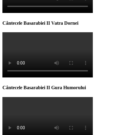
Cântecele Basarabiei II Vatra Dornei
Cântecele Basarabiei II Gura Humorului