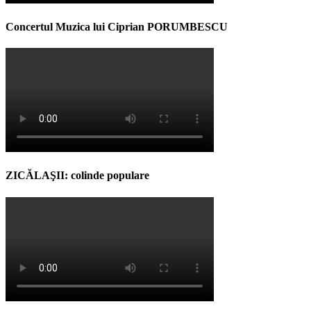
Concertul Muzica lui Ciprian PORUMBESCU
ZICĂLAŞII: colinde populare