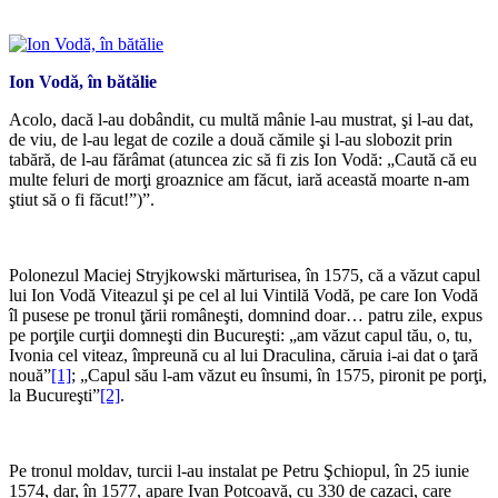
*
Ion Vodă, în bătălie
Acolo, dacă l-au dobândit, cu multă mânie l-au mustrat, şi l-au dat,
de viu, de l-au legat de cozile a două cămile şi l-au slobozit prin
tabără, de l-au fărâmat (atuncea zic să fi zis Ion Vodă: „Caută că eu
multe feluri de morţi groaznice am făcut, iară această moarte n-am
ştiut să o fi făcut!”)”.
*
Polonezul Maciej Stryjkowski mărturisea, în 1575, că a văzut capul
lui Ion Vodă Viteazul şi pe cel al lui Vintilă Vodă, pe care Ion Vodă
îl pusese pe tronul ţării româneşti, domnind doar… patru zile, expus
pe porţile curţii domneşti din Bucureşti: „am văzut capul tău, o, tu,
Ivonia cel viteaz, împreună cu al lui Draculina, căruia i-ai dat o ţară
nouă”
[1]
; „Capul său l-am văzut eu însumi, în 1575, pironit pe porţi,
la Bucureşti”
[2]
.
*
Pe tronul moldav, turcii l-au instalat pe Petru Şchiopul, în 25 iunie
1574, dar, în 1577, apare Ivan Potcoavă, cu 330 de cazaci, care