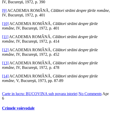
IV, Bucureşti, 1972, p. 390
[9]
ACADEMIA ROMÂNĂ,
Călători străini despre ţările române
,
IV, Bucureşti, 1972, p. 401
[10]
ACADEMIA ROMÂNĂ,
Călători străini despre ţările
române
, IV, Bucureşti, 1972, p. 401
[11]
ACADEMIA ROMÂNĂ,
Călători străini despre ţările
române
, IV, Bucureşti, 1972, p. 414
[12]
ACADEMIA ROMÂNĂ,
Călători străini despre ţările
române
, IV, Bucureşti, 1972, p. 452
[13]
ACADEMIA ROMÂNĂ,
Călători străini despre ţările
române
, IV, Bucureşti, 1972, p. 478
[14]
ACADEMIA ROMÂNĂ,
Călători străini despre ţările
române
, V, Bucureşti, 1973, pp. 87-89
Carte in lucru: BUCOVINA sub povara istoriei
No Comments
Apr
6
Crimele voievodale