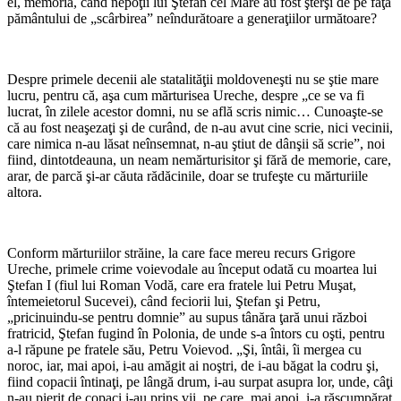
el, memoria, când nepoţii lui Ştefan cel Mare au fost şterşi de pe faţa
pământului de „scârbirea” neîndurătoare a generaţiilor următoare?
*
Despre primele decenii ale statalităţii moldoveneşti nu se ştie mare
lucru, pentru că, aşa cum mărturisea Ureche, despre „ce se va fi
lucrat, în zilele acestor domni, nu se află scris nimic… Cunoaşte-se
că au fost neaşezaţi şi de curând, de n-au avut cine scrie, nici vecinii,
care nimica n-au lăsat neînsemnat, n-au ştiut de dânşii să scrie”, noi
fiind, dintotdeauna, un neam nemărturisitor şi fără de memorie, care,
arar, de parcă şi-ar căuta rădăcinile, doar se trufeşte cu mărturiile
altora.
*
Conform mărturiilor străine, la care face mereu recurs Grigore
Ureche, primele crime voievodale au început odată cu moartea lui
Ştefan I (fiul lui Roman Vodă, care era fratele lui Petru Muşat,
întemeietorul Sucevei), când feciorii lui, Ştefan şi Petru,
„pricinuindu-se pentru domnie” au supus tânăra ţară unui război
fratricid, Ştefan fugind în Polonia, de unde s-a întors cu oşti, pentru
a-l răpune pe fratele său, Petru Voievod. „Şi, întâi, îi mergea cu
noroc, iar, mai apoi, i-au amăgit ai noştri, de i-au băgat la codru şi,
fiind copacii întinaţi, pe lângă drum, i-au surpat asupra lor, unde, câţi
n-au pierit de copaci i-au prins vii, pe care, mai apoi, i-a răscumpărat