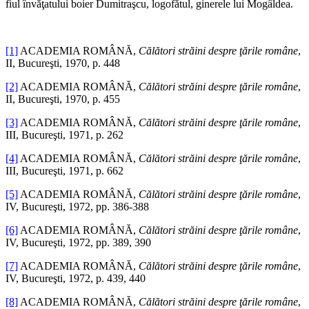
fiul învăţatului boier Dumitraşcu, logofătul, ginerele lui Mogâldea.
*
[1]
ACADEMIA ROMÂNĂ,
Călători străini despre ţările române
,
II, Bucureşti, 1970, p. 448
[2]
ACADEMIA ROMÂNĂ,
Călători străini despre ţările române
,
II, Bucureşti, 1970, p. 455
[3]
ACADEMIA ROMÂNĂ,
Călători străini despre ţările române
,
III, Bucureşti, 1971, p. 262
[4]
ACADEMIA ROMÂNĂ,
Călători străini despre ţările române
,
III, Bucureşti, 1971, p. 662
[5]
ACADEMIA ROMÂNĂ,
Călători străini despre ţările române
,
IV, Bucureşti, 1972, pp. 386-388
[6]
ACADEMIA ROMÂNĂ,
Călători străini despre ţările române
,
IV, Bucureşti, 1972, pp. 389, 390
[7]
ACADEMIA ROMÂNĂ,
Călători străini despre ţările române
,
IV, Bucureşti, 1972, p. 439, 440
[8]
ACADEMIA ROMÂNĂ,
Călători străini despre ţările române
,