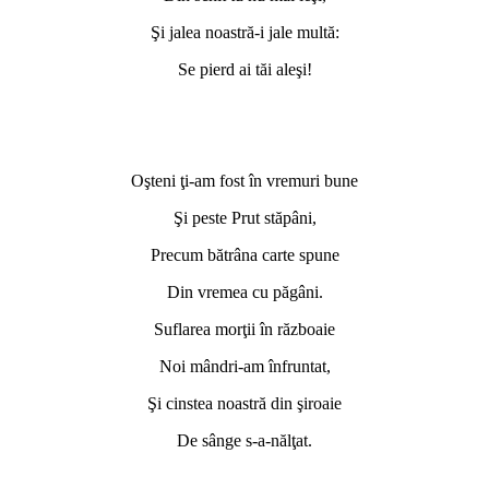
Şi jalea noastră-i jale multă:
Se pierd ai tăi aleşi!
Oşteni ţi-am fost în vremuri bune
Şi peste Prut stăpâni,
Precum bătrâna carte spune
Din vremea cu păgâni.
Suflarea morţii în războaie
Noi mândri-am înfruntat,
Şi cinstea noastră din şiroaie
De sânge s-a-nălţat.