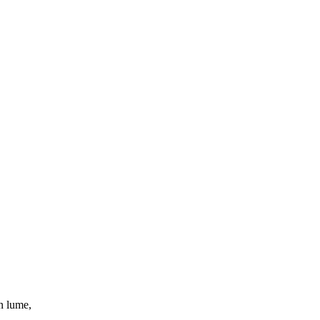
în lume,