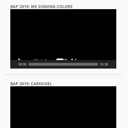
BAP 2019: WE SINGING COLORS
Video
Player
00:00
51:30
BAP 2019: CAROUSEL
Video
Player