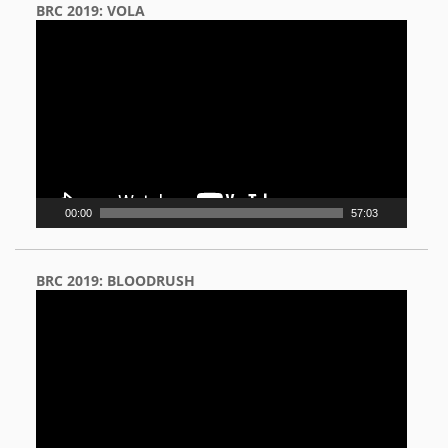
BRC 2019: VOLA
Video
Player
00:00
57:03
BRC 2019: BLOODRUSH
Video
Player