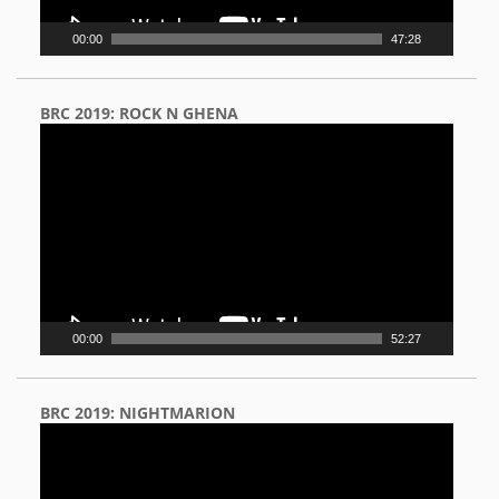
00:00
47:28
BRC 2019: ROCK N GHENA
Video
Player
00:00
52:27
BRC 2019: NIGHTMARION
Video
Player