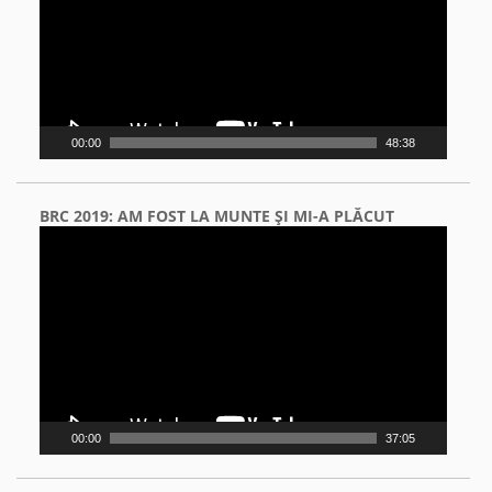
00:00
48:38
BRC 2019: AM FOST LA MUNTE ŞI MI-A PLĂCUT
Video
Player
00:00
37:05