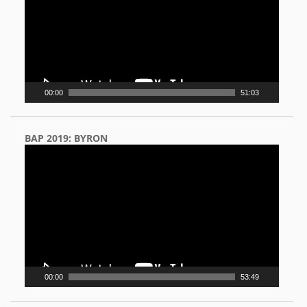
00:00
51:03
BAP 2019: BYRON
Video
Player
00:00
53:49