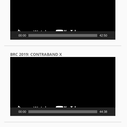
00:00
42:50
BRC 2019: CONTRABAND X
Video
Player
00:00
44:38