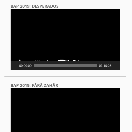
BAP 2019: DESPERADOS
Video
Player
00:00:00
01:10:28
BAP 2019: FĂRĂ ZAHĂR
Video
Player