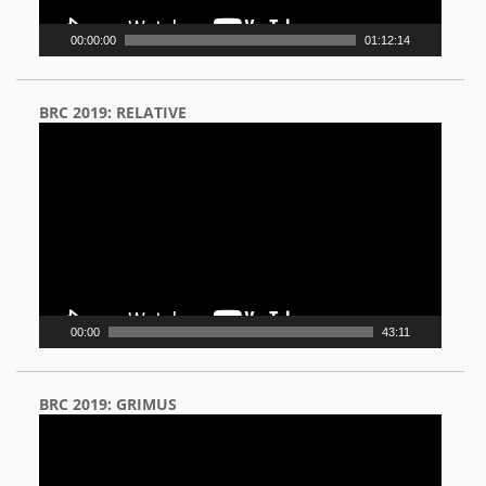
00:00:00
01:12:14
BRC 2019: RELATIVE
Video
Player
00:00
43:11
BRC 2019: GRIMUS
Video
Player