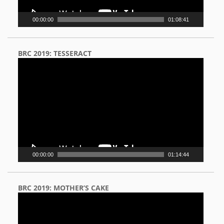
00:00:00
01:08:41
BRC 2019: TESSERACT
Video
Player
00:00:00
01:14:44
BRC 2019: MOTHER’S CAKE
Video
Player