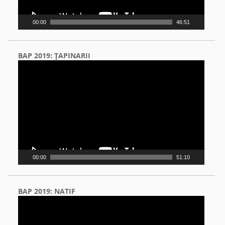
00:00
46:51
BAP 2019: ŢAPINARII
Video
Player
00:00
51:10
BAP 2019: NATIF
Video
Player