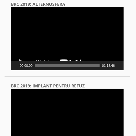
BRC 2019: ALTERNOSFERA
Video
Player
00:00:00
01:18:46
BRC 2019: IMPLANT PENTRU REFUZ
Video
Player