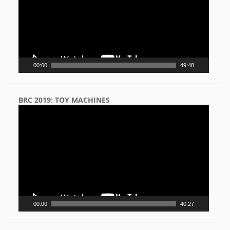
00:00
49:48
BRC 2019: TOY MACHINES
Video
Player
00:00
40:27