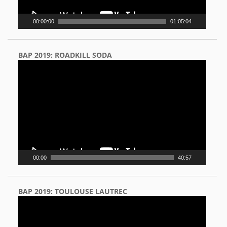
00:00:00
01:05:04
BAP 2019: ROADKILL SODA
Video
Player
00:00
40:57
BAP 2019: TOULOUSE LAUTREC
Video
Player