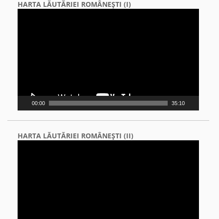
HARTA LĂUTĂRIEI ROMÂNEŞTI (I)
Video
Player
00:00
35:10
HARTA LĂUTĂRIEI ROMÂNEŞTI (II)
Video
Player