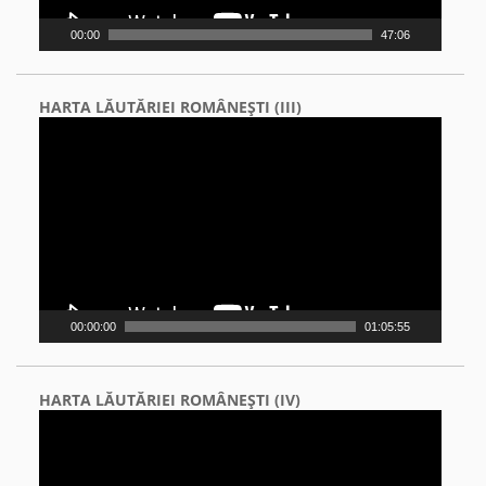
00:00
47:06
HARTA LĂUTĂRIEI ROMÂNEŞTI (III)
Video
Player
00:00:00
01:05:55
HARTA LĂUTĂRIEI ROMÂNEŞTI (IV)
Video
Player