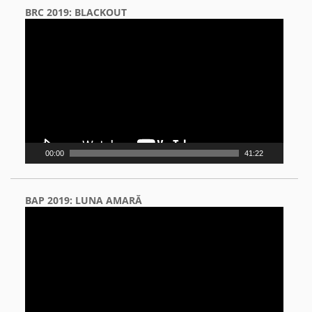
BRC 2019: BLACKOUT
Video
Player
00:00
41:22
BAP 2019: LUNA AMARĂ
Video
Player