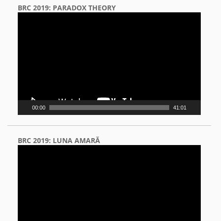
BRC 2019: PARADOX THEORY
Video
Player
00:00
41:01
BRC 2019: LUNA AMARĂ
Video
Player