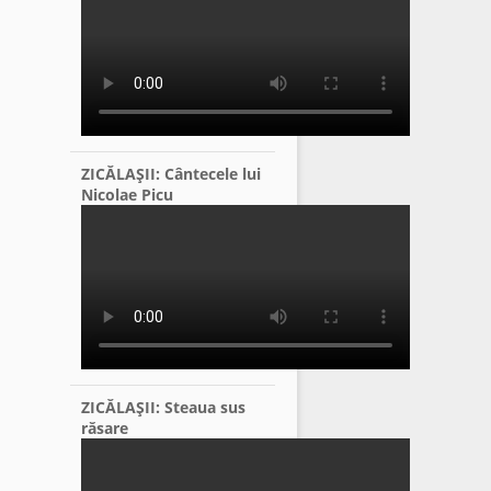
ZICĂLAŞII: Cântecele lui
Nicolae Picu
ZICĂLAŞII: Steaua sus
răsare