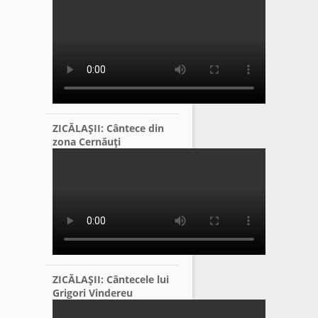
ZICĂLAŞII: Cântece din
zona Cernăuţi
ZICĂLAŞII: Cântecele lui
Grigori Vindereu