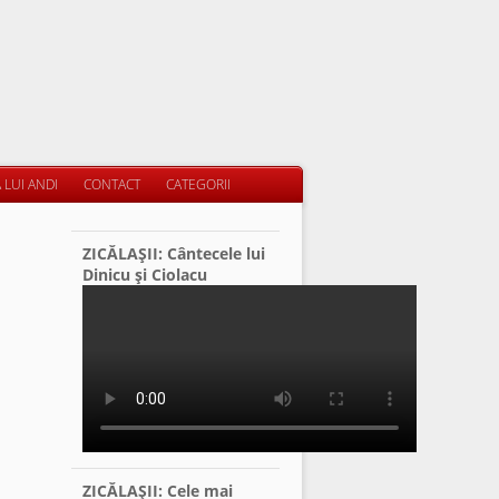
 LUI ANDI
CONTACT
CATEGORII
ZICĂLAŞII: Cântecele lui
Dinicu şi Ciolacu
ZICĂLAŞII: Cele mai