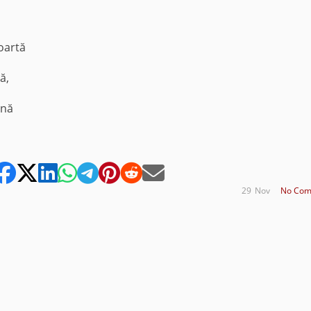
oartă
ă,
znă
29
Nov
No Com