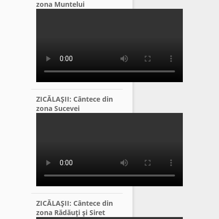
zona Muntelui
ZICĂLAŞII: Cântece din
zona Sucevei
ZICĂLAŞII: Cântece din
zona Rădăuţi şi Siret