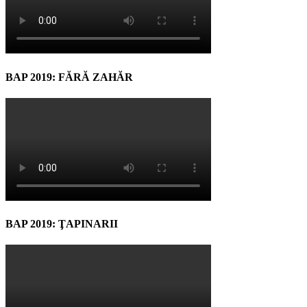
BAP 2019: FĂRĂ ZAHĂR
BAP 2019: ŢAPINARII