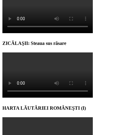
ZICĂLAŞII: Steaua sus răsare
HARTA LĂUTĂRIEI ROMÂNEŞTI (I)