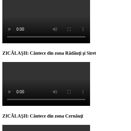
ZICĂLAŞII: Cântece din zona Rădăuţi şi Siret
ZICĂLAŞII: Cântece din zona Cernăuţi