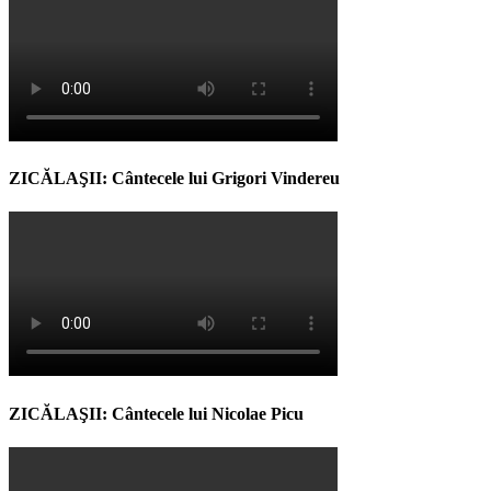
ZICĂLAŞII: Cântecele lui Grigori Vindereu
ZICĂLAŞII: Cântecele lui Nicolae Picu