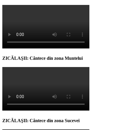
ZICĂLAŞII: Cântece din zona Muntelui
ZICĂLAŞII: Cântece din zona Sucevei