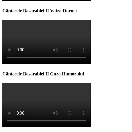
Cântecele Basarabiei II Vatra Dornei
Cântecele Basarabiei II Gura Humorului