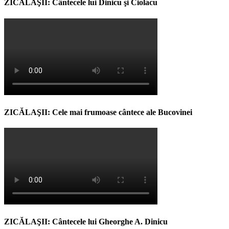
ZICĂLAŞII: Cântecele lui Dinicu şi Ciolacu
ZICĂLAŞII: Cele mai frumoase cântece ale Bucovinei
ZICĂLAŞII: Cântecele lui Gheorghe A. Dinicu