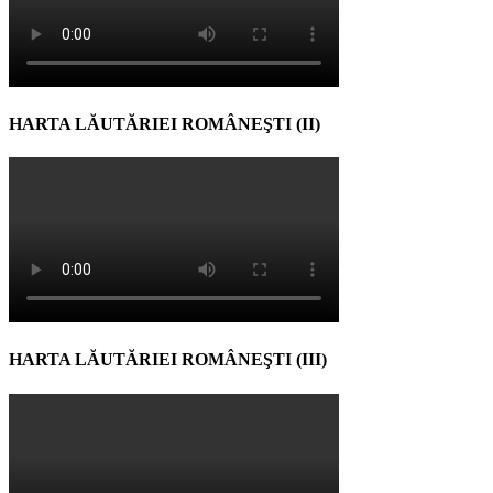
HARTA LĂUTĂRIEI ROMÂNEŞTI (II)
HARTA LĂUTĂRIEI ROMÂNEŞTI (III)