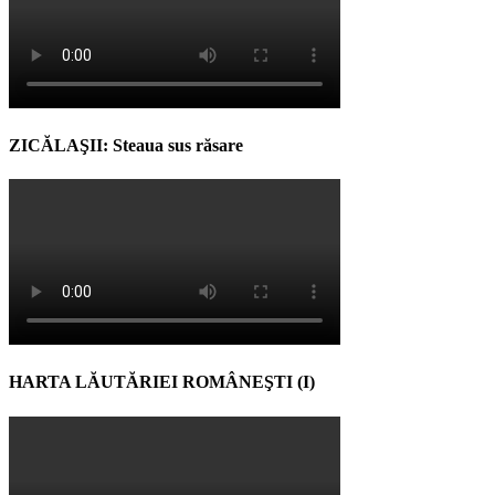
ZICĂLAŞII: Steaua sus răsare
HARTA LĂUTĂRIEI ROMÂNEŞTI (I)