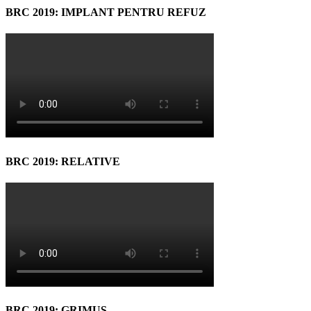
BRC 2019: IMPLANT PENTRU REFUZ
BRC 2019: RELATIVE
BRC 2019: GRIMUS