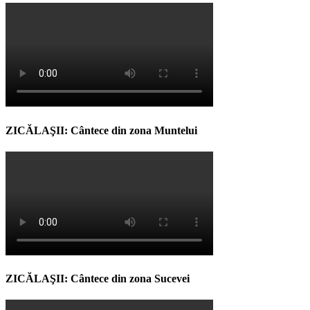
ZICĂLAŞII: Cântece din zona Muntelui
ZICĂLAŞII: Cântece din zona Sucevei