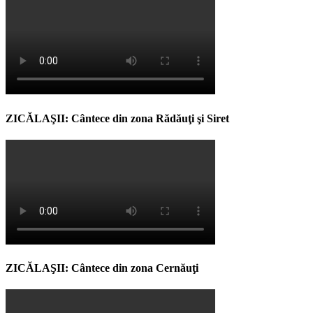
ZICĂLAŞII: Cântece din zona Rădăuţi şi Siret
ZICĂLAŞII: Cântece din zona Cernăuţi