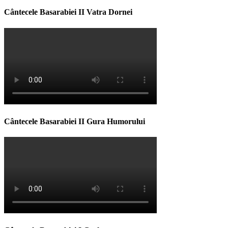
Cântecele Basarabiei II Vatra Dornei
Cântecele Basarabiei II Gura Humorului