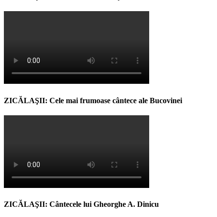
ZICĂLAŞII: Cele mai frumoase cântece ale Bucovinei
ZICĂLAŞII: Cântecele lui Gheorghe A. Dinicu