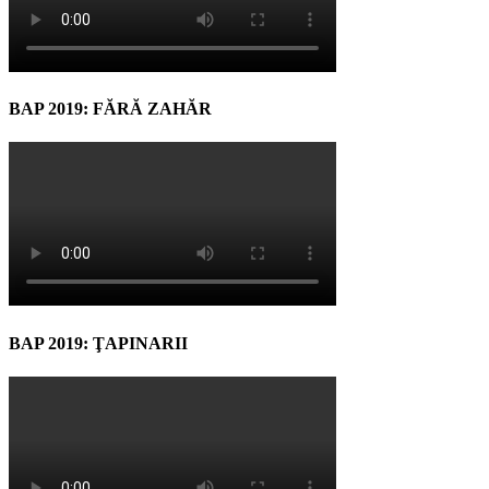
BAP 2019: FĂRĂ ZAHĂR
BAP 2019: ŢAPINARII