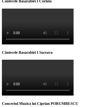
Cântecele Basarabiei I Corlata
Cântecele Basarabiei I Suceava
Concertul Muzica lui Ciprian PORUMBESCU