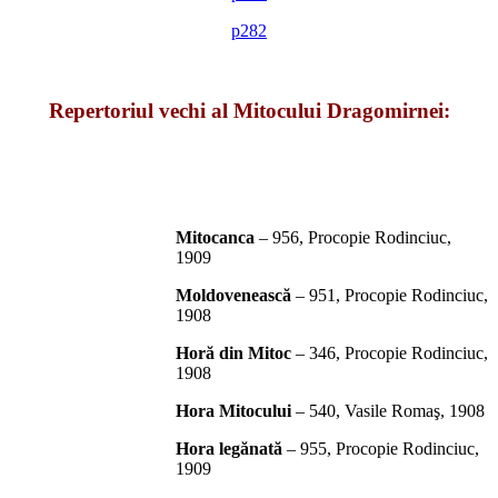
p282
*
Repertoriul vechi al Mitocului Dragomirnei:
*
Mitocanca
– 956, Procopie Rodinciuc,
1909
Moldovenească
– 951, Procopie Rodinciuc,
1908
Horă din Mitoc
– 346, Procopie Rodinciuc,
1908
Hora Mitocului
– 540, Vasile Romaş, 1908
Hora legănată
– 955, Procopie Rodinciuc,
1909