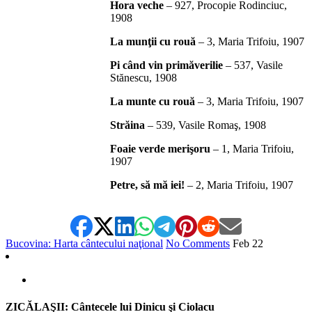
Hora veche
– 927, Procopie Rodinciuc,
1908
La munţii cu rouă
– 3, Maria Trifoiu, 1907
Pi când vin primăverilie
– 537, Vasile
Stănescu, 1908
La munte cu rouă
– 3, Maria Trifoiu, 1907
Străina
– 539, Vasile Romaş, 1908
Foaie verde merişoru
– 1, Maria Trifoiu,
1907
Petre, să mă iei!
– 2, Maria Trifoiu, 1907
Bucovina: Harta cântecului naţional
No Comments
Feb
22
ZICĂLAŞII: Cântecele lui Dinicu şi Ciolacu