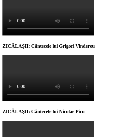
ZICĂLAŞII: Cântecele lui Grigori Vindereu
ZICĂLAŞII: Cântecele lui Nicolae Picu