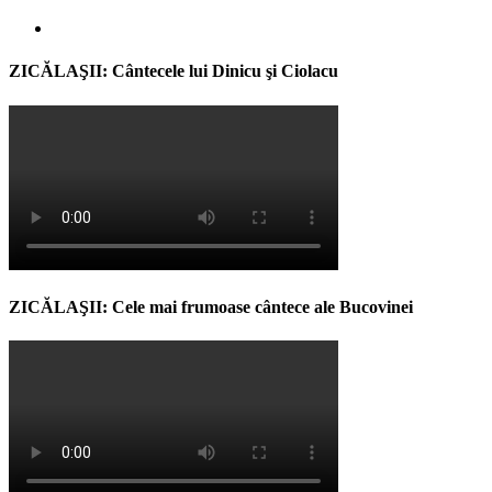
ZICĂLAŞII: Cântecele lui Dinicu şi Ciolacu
ZICĂLAŞII: Cele mai frumoase cântece ale Bucovinei