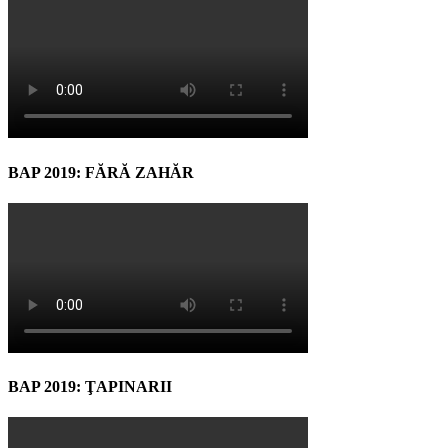
BAP 2019: FĂRĂ ZAHĂR
BAP 2019: ŢAPINARII