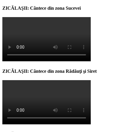
ZICĂLAŞII: Cântece din zona Sucevei
ZICĂLAŞII: Cântece din zona Rădăuţi şi Siret