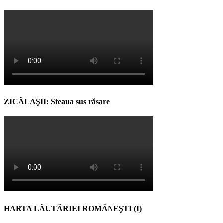
ZICĂLAŞII: Steaua sus răsare
HARTA LĂUTĂRIEI ROMÂNEŞTI (I)