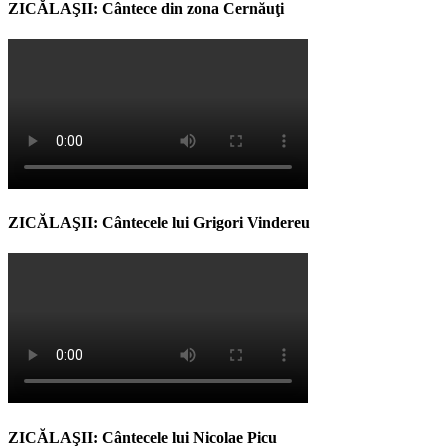
ZICĂLAŞII: Cântece din zona Cernăuţi
ZICĂLAŞII: Cântecele lui Grigori Vindereu
ZICĂLAŞII: Cântecele lui Nicolae Picu