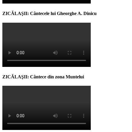
ZICĂLAŞII: Cântecele lui Gheorghe A. Dinicu
ZICĂLAŞII: Cântece din zona Muntelui