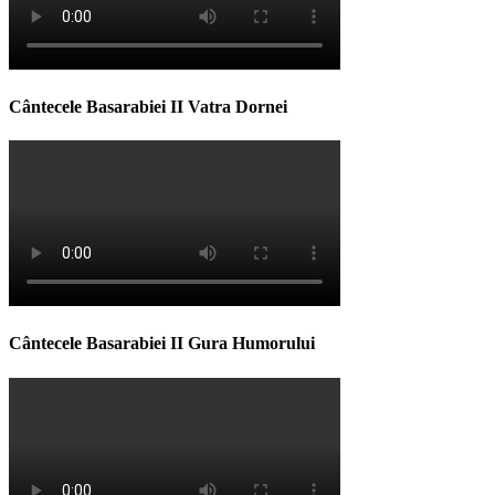
Cântecele Basarabiei II Vatra Dornei
Cântecele Basarabiei II Gura Humorului