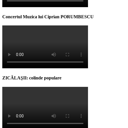
Concertul Muzica lui Ciprian PORUMBESCU
ZICĂLAŞII: colinde populare