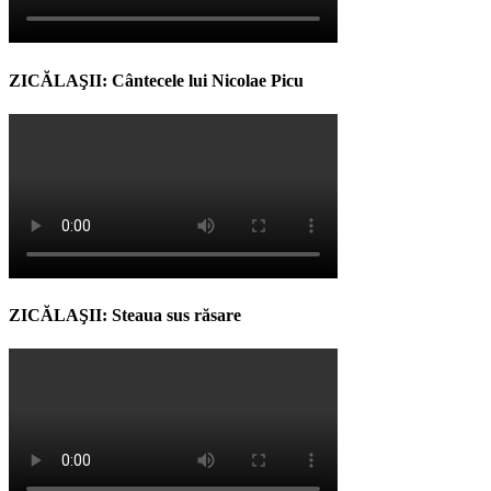
ZICĂLAŞII: Cântecele lui Nicolae Picu
ZICĂLAŞII: Steaua sus răsare