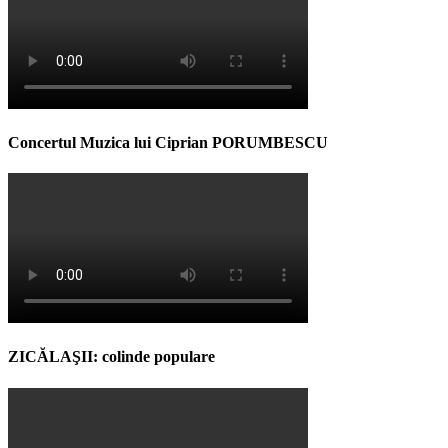
Concertul Muzica lui Ciprian PORUMBESCU
ZICĂLAŞII: colinde populare