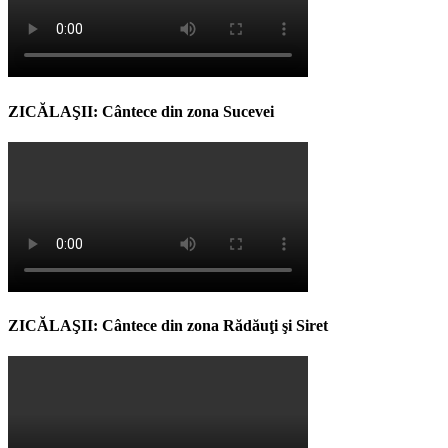
ZICĂLAŞII: Cântece din zona Sucevei
ZICĂLAŞII: Cântece din zona Rădăuţi şi Siret