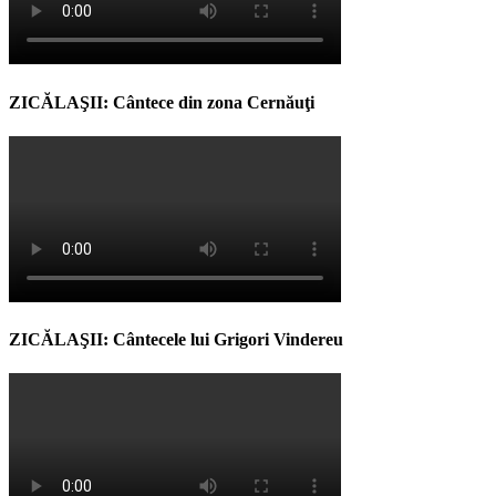
ZICĂLAŞII: Cântece din zona Cernăuţi
ZICĂLAŞII: Cântecele lui Grigori Vindereu