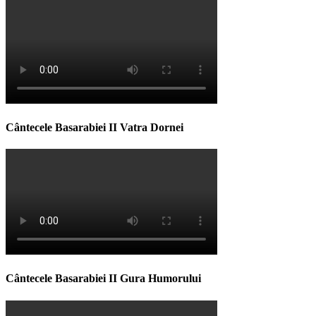
Cântecele Basarabiei II Vatra Dornei
Cântecele Basarabiei II Gura Humorului