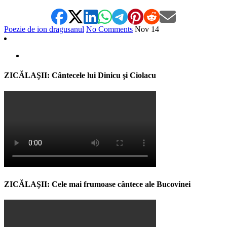
Poezie de ion dragusanul
No Comments
Nov
14
ZICĂLAŞII: Cântecele lui Dinicu şi Ciolacu
ZICĂLAŞII: Cele mai frumoase cântece ale Bucovinei