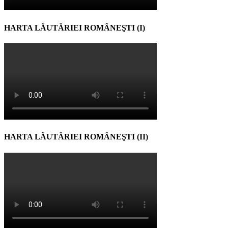
HARTA LĂUTĂRIEI ROMÂNEŞTI (I)
HARTA LĂUTĂRIEI ROMÂNEŞTI (II)