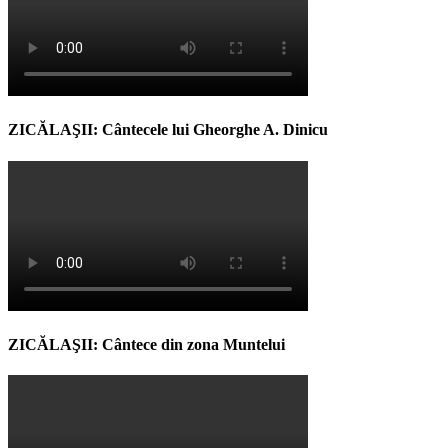
ZICĂLAŞII: Cântecele lui Gheorghe A. Dinicu
ZICĂLAŞII: Cântece din zona Muntelui