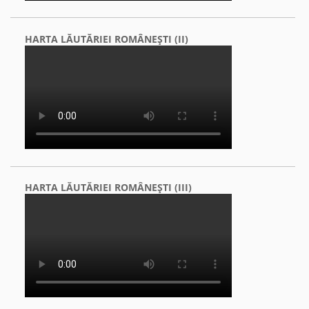
HARTA LĂUTĂRIEI ROMÂNEŞTI (II)
HARTA LĂUTĂRIEI ROMÂNEŞTI (III)