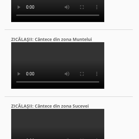
ZICĂLAŞII: Cântece din zona Muntelui
ZICĂLAŞII: Cântece din zona Sucevei