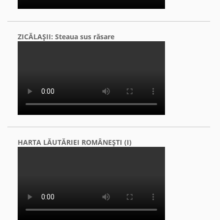
ZICĂLAŞII: Steaua sus răsare
HARTA LĂUTĂRIEI ROMÂNEŞTI (I)