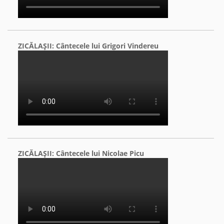
ZICĂLAŞII: Cântecele lui Grigori Vindereu
ZICĂLAŞII: Cântecele lui Nicolae Picu