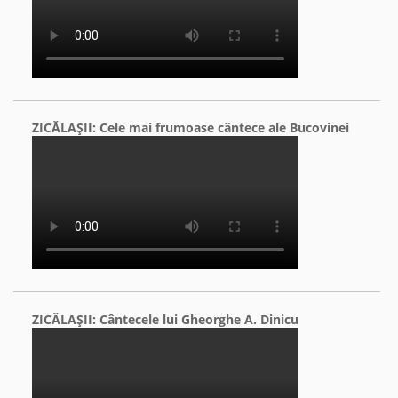
ZICĂLAŞII: Cele mai frumoase cântece ale Bucovinei
ZICĂLAŞII: Cântecele lui Gheorghe A. Dinicu