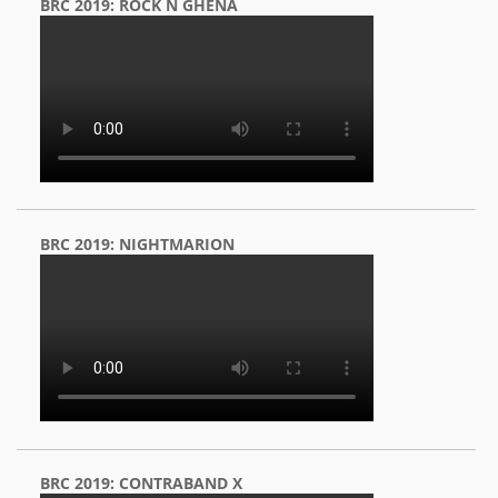
BRC 2019: ROCK N GHENA
BRC 2019: NIGHTMARION
BRC 2019: CONTRABAND X