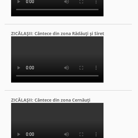
ZICĂLAŞII: Cântece din zona Rădăuţi şi Siret
ZICĂLAŞII: Cântece din zona Cernăuţi