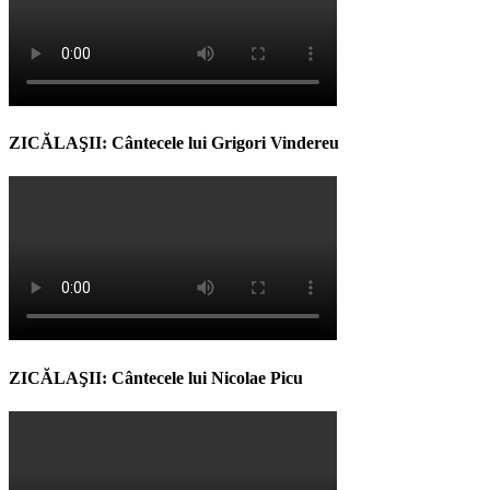
ZICĂLAŞII: Cântecele lui Grigori Vindereu
ZICĂLAŞII: Cântecele lui Nicolae Picu