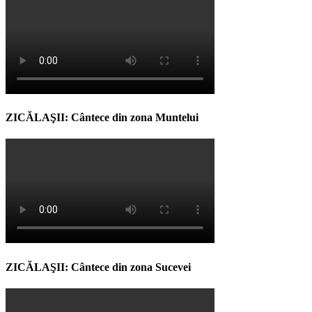
ZICĂLAŞII: Cântece din zona Muntelui
ZICĂLAŞII: Cântece din zona Sucevei