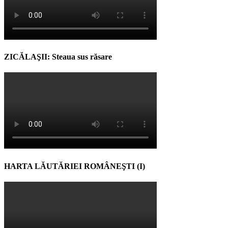
ZICĂLAŞII: Steaua sus răsare
HARTA LĂUTĂRIEI ROMÂNEŞTI (I)