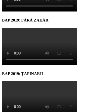
BAP 2019: FĂRĂ ZAHĂR
BAP 2019: ŢAPINARII