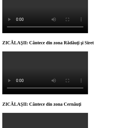
ZICĂLAŞII: Cântece din zona Rădăuţi şi Siret
ZICĂLAŞII: Cântece din zona Cernăuţi