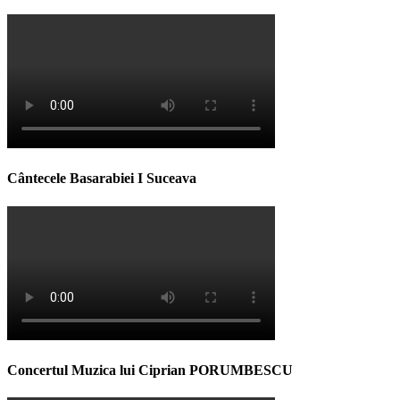
Cântecele Basarabiei I Suceava
Concertul Muzica lui Ciprian PORUMBESCU