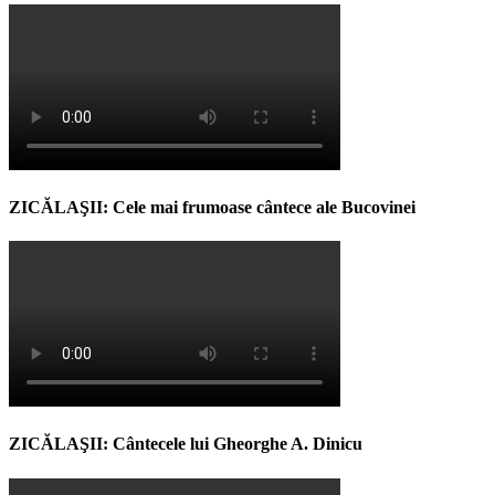
ZICĂLAŞII: Cele mai frumoase cântece ale Bucovinei
ZICĂLAŞII: Cântecele lui Gheorghe A. Dinicu