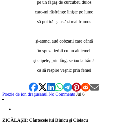
pe un făgaş de curcubeu duios
care-mi răsfrânge linişte pe lume
să pot trăi şi astăzi mai frumos
*
şi-atunci aud cobzarii care cântă
în spuza ierbii cu un alt temei
şi clipele, prin târg, se iau la trântă
ca să respire veşnic prin femei
Poezie de ion dragusanul
No Comments
Jul
6
ZICĂLAŞII: Cântecele lui Dinicu şi Ciolacu