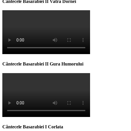
Cântecele Basarabiei II Vatra Dornei
Cântecele Basarabiei II Gura Humorului
Cântecele Basarabiei I Corlata