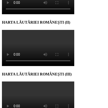
HARTA LĂUTĂRIEI ROMÂNEŞTI (II)
HARTA LĂUTĂRIEI ROMÂNEŞTI (III)