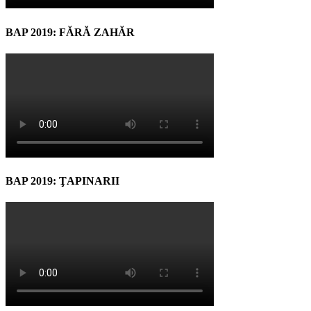
BAP 2019: FĂRĂ ZAHĂR
BAP 2019: ŢAPINARII