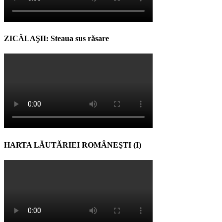
ZICĂLAŞII: Steaua sus răsare
HARTA LĂUTĂRIEI ROMÂNEŞTI (I)