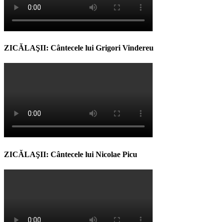
ZICĂLAŞII: Cântecele lui Grigori Vindereu
ZICĂLAŞII: Cântecele lui Nicolae Picu