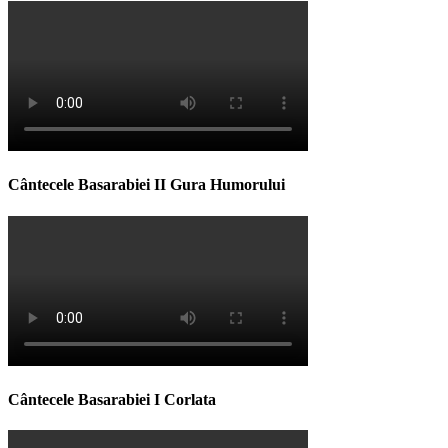
Cântecele Basarabiei II Gura Humorului
Cântecele Basarabiei I Corlata