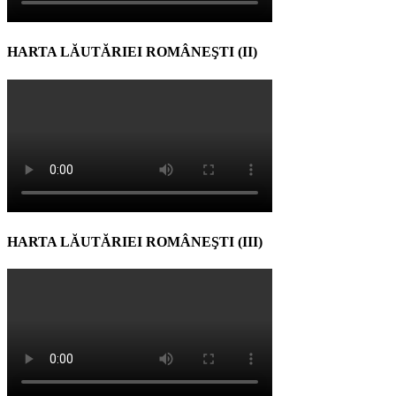
HARTA LĂUTĂRIEI ROMÂNEŞTI (II)
HARTA LĂUTĂRIEI ROMÂNEŞTI (III)