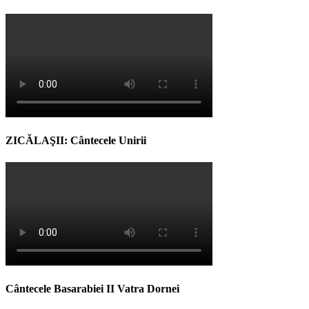
ZICĂLAŞII: Cântecele Unirii
Cântecele Basarabiei II Vatra Dornei