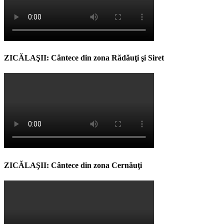
ZICĂLAŞII: Cântece din zona Rădăuţi şi Siret
ZICĂLAŞII: Cântece din zona Cernăuţi