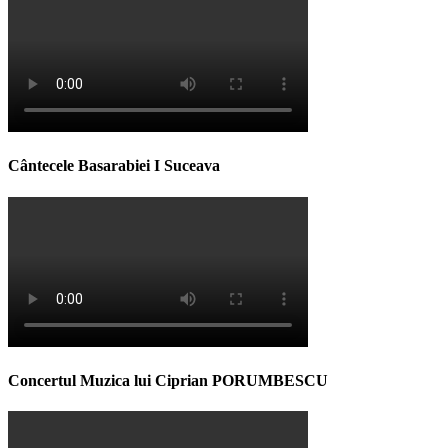
Cântecele Basarabiei I Suceava
Concertul Muzica lui Ciprian PORUMBESCU