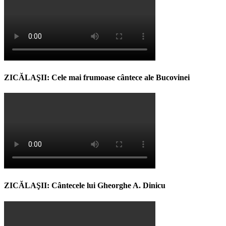
ZICĂLAŞII: Cele mai frumoase cântece ale Bucovinei
ZICĂLAŞII: Cântecele lui Gheorghe A. Dinicu