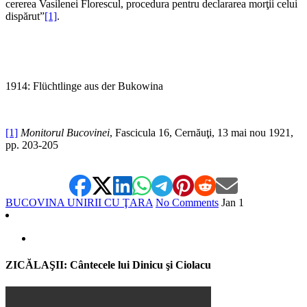
cererea Vasilenei Florescul, procedura pentru declararea morţii celui
dispărut”
[1]
.
1914: Flüchtlinge aus der Bukowina
[1]
Monitorul Bucovinei
, Fascicula 16, Cernăuţi, 13 mai nou 1921,
pp. 203-205
BUCOVINA UNIRII CU ŢARA
No Comments
Jan
1
ZICĂLAŞII: Cântecele lui Dinicu şi Ciolacu