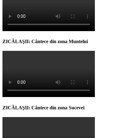
ZICĂLAŞII: Cântece din zona Muntelui
ZICĂLAŞII: Cântece din zona Sucevei