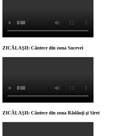
ZICĂLAŞII: Cântece din zona Sucevei
ZICĂLAŞII: Cântece din zona Rădăuţi şi Siret