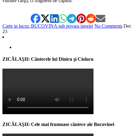
viitoare cărţi), ci fragment de capitol.
Carte in lucru: BUCOVINA sub povara istoriei
No Comments
Dec
23
ZICĂLAŞII: Cântecele lui Dinicu şi Ciolacu
ZICĂLAŞII: Cele mai frumoase cântece ale Bucovinei