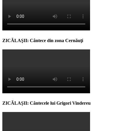
ZICĂLAŞII: Cântece din zona Cernăuţi
ZICĂLAŞII: Cântecele lui Grigori Vindereu