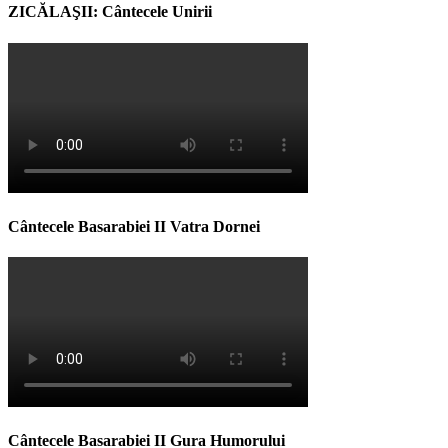
ZICĂLAŞII: Cântecele Unirii
Cântecele Basarabiei II Vatra Dornei
Cântecele Basarabiei II Gura Humorului