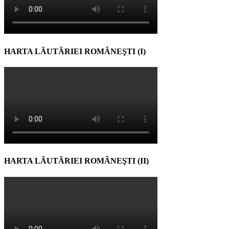
HARTA LĂUTĂRIEI ROMÂNEŞTI (I)
HARTA LĂUTĂRIEI ROMÂNEŞTI (II)