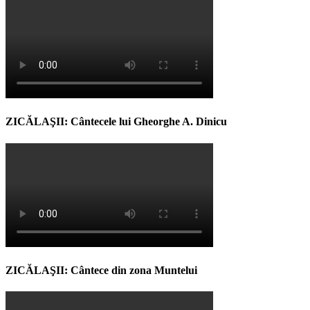
ZICĂLAŞII: Cântecele lui Gheorghe A. Dinicu
ZICĂLAŞII: Cântece din zona Muntelui