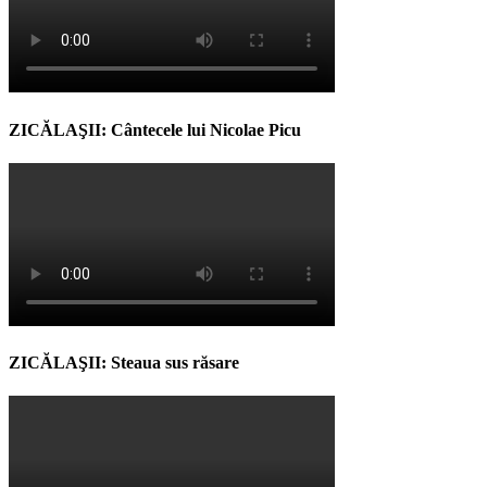
ZICĂLAŞII: Cântecele lui Nicolae Picu
ZICĂLAŞII: Steaua sus răsare