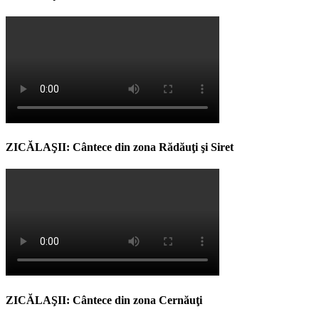
ZICĂLAŞII: Cântece din zona Rădăuţi şi Siret
ZICĂLAŞII: Cântece din zona Cernăuţi