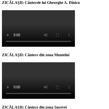
ZICĂLAŞII: Cântecele lui Gheorghe A. Dinicu
ZICĂLAŞII: Cântece din zona Muntelui
ZICĂLAŞII: Cântece din zona Sucevei