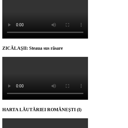
ZICĂLAŞII: Steaua sus răsare
HARTA LĂUTĂRIEI ROMÂNEŞTI (I)