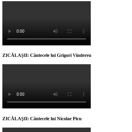
ZICĂLAŞII: Cântecele lui Grigori Vindereu
ZICĂLAŞII: Cântecele lui Nicolae Picu