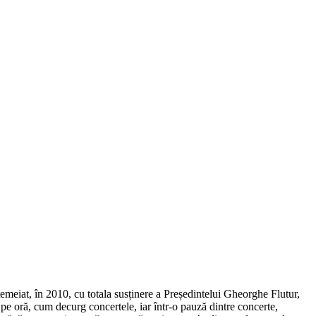
emeiat, în 2010, cu totala susținere a Președintelui Gheorghe Flutur,
ă pe oră, cum decurg concertele, iar într-o pauză dintre concerte,