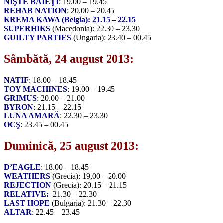
NIŞTE BĂIEŢI
: 19.00 – 19.45
REHAB NATION
: 20.00 – 20.45
KREMA KAWA
(Belgia): 21.15 – 22.15
SUPERHIKS
(Macedonia): 22.30 – 23.30
GUILTY PARTIES
(Ungaria): 23.40 – 00.45
Sâmbătă, 24 august 2013:
NATIF
: 18.00 – 18.45
TOY MACHINES
: 19.00 – 19.45
GRIMUS
: 20.00 – 21.00
BYRON
: 21.15 – 22.15
LUNA AMARĂ
: 22.30 – 23.30
OCŞ
: 23.45 – 00.45
Duminică, 25 august 2013:
D’EAGLE
: 18.00 – 18.45
WEATHERS
(Grecia): 19,00 – 20.00
REJECTION
(Grecia): 20.15 – 21.15
RELATIVE
:
21.30 – 22.30
LAST HOPE
(Bulgaria): 21.30 – 22.30
ALTAR
: 22.45 – 23.45