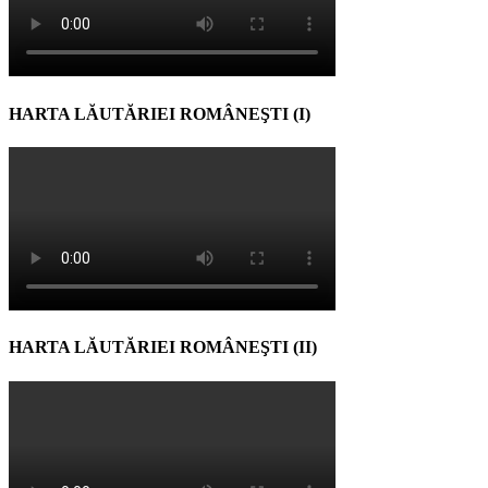
HARTA LĂUTĂRIEI ROMÂNEŞTI (I)
HARTA LĂUTĂRIEI ROMÂNEŞTI (II)