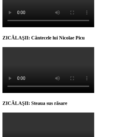
ZICĂLAŞII: Cântecele lui Nicolae Picu
ZICĂLAŞII: Steaua sus răsare