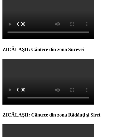
ZICĂLAŞII: Cântece din zona Sucevei
ZICĂLAŞII: Cântece din zona Rădăuţi şi Siret