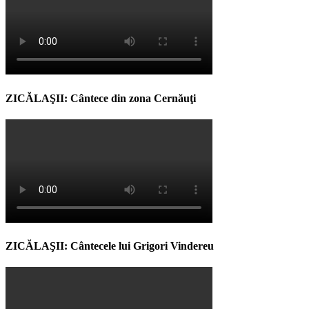
ZICĂLAŞII: Cântece din zona Cernăuţi
ZICĂLAŞII: Cântecele lui Grigori Vindereu