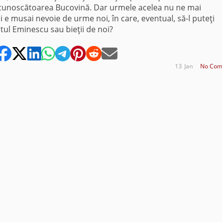
cunoscătoarea Bucovină. Dar urmele acelea nu ne mai
i e musai nevoie de urme noi, în care, eventual, să-l puteţi
etul Eminescu sau bieţii de noi?
13
Jan
No Com