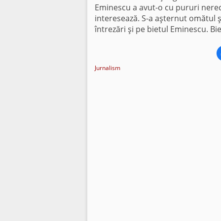
Eminescu a avut-o cu pururi nere
interesează. S-a aşternut omătul ş
întrezări şi pe bietul Eminescu. Bi
Jurnalism