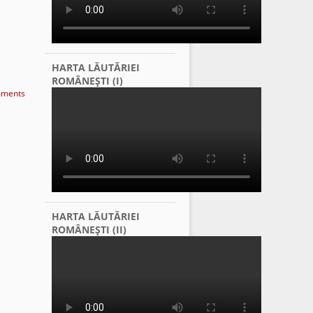
HARTA LĂUTĂRIEI
ROMÂNEŞTI (I)
ments
HARTA LĂUTĂRIEI
ROMÂNEŞTI (II)