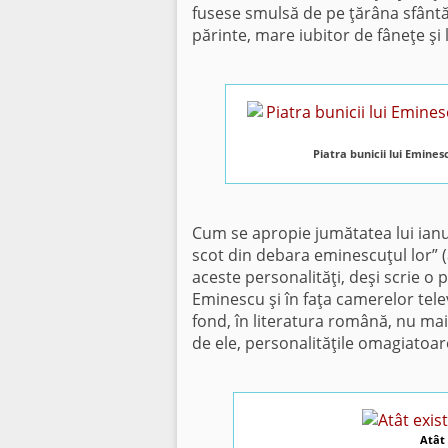
fusese smulsă de pe ţărâna sfântă,
părinte, mare iubitor de fâneţe şi
Piatra bunicii lui Emines
Cum se apropie jumătatea lui ianuar
scot din debara eminescuţul lor” (
aceste personalităţi, deşi scrie o p
Eminescu şi în faţa camerelor televi
fond, în literatura română, nu mai 
de ele, personalităţile omagiatoar
Atât 