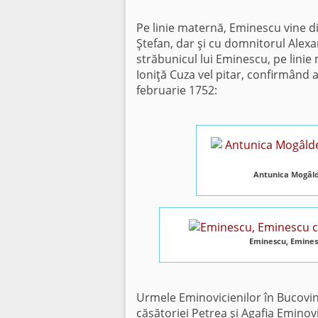
Pe linie maternă, Eminescu vine di
Ştefan, dar şi cu domnitorul Alex
străbunicul lui Eminescu, pe linie
Ioniţă Cuza vel pitar, confirmând 
februarie 1752:
Antunica Mogâld
Eminescu, Eminesc
Urmele Eminovicienilor în Bucovina
căsătoriei Petrea şi Agafia Eminovi