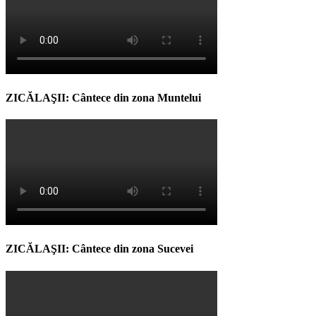
ZICĂLAŞII: Cântece din zona Muntelui
ZICĂLAŞII: Cântece din zona Sucevei