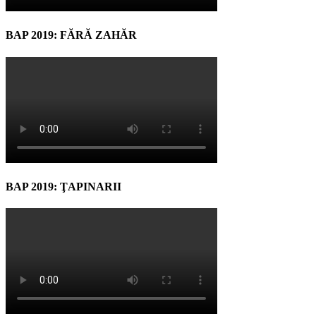
BAP 2019: FĂRĂ ZAHĂR
BAP 2019: ŢAPINARII