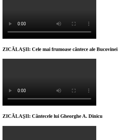
ZICĂLAŞII: Cele mai frumoase cântece ale Bucovinei
ZICĂLAŞII: Cântecele lui Gheorghe A. Dinicu