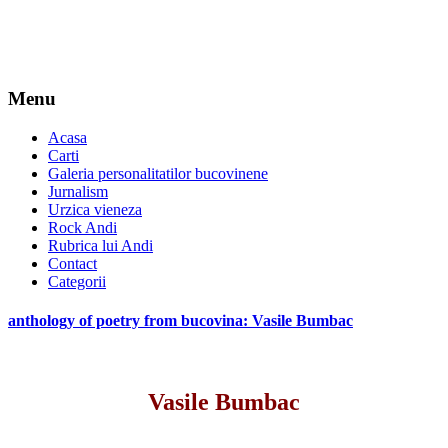
Menu
Acasa
Carti
Galeria personalitatilor bucovinene
Jurnalism
Urzica vieneza
Rock Andi
Rubrica lui Andi
Contact
Categorii
anthology of poetry from bucovina: Vasile Bumbac
Vasile Bumbac