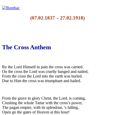
(07.02.1837 – 27.02.1918)
The Cross Anthem
By the Lord Himself in pain the cross was carried.
On the cross the Lord was cruelly hanged and nailed;
From the cross the Lord into the earth was buried.
Due to Him the cross was triumphant and hailed.
From the grave in glory Christ, the Lord, is coming,
Crushing the whole Tartar with the cross’s power,
The pagan empire, with its splendour, ’s falling,
Open go the gates of Heaven at this hour!