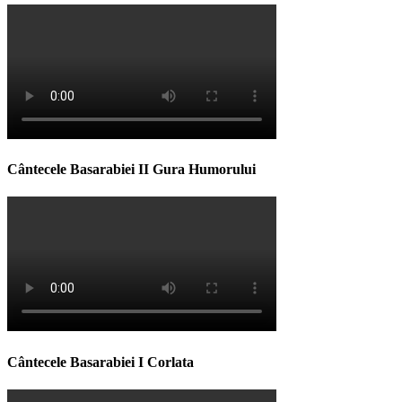
Cântecele Basarabiei II Gura Humorului
Cântecele Basarabiei I Corlata