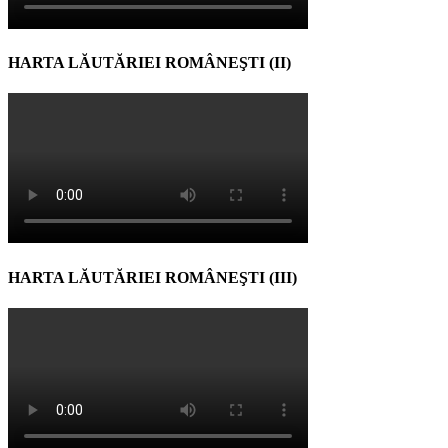
HARTA LĂUTĂRIEI ROMÂNEŞTI (II)
HARTA LĂUTĂRIEI ROMÂNEŞTI (III)