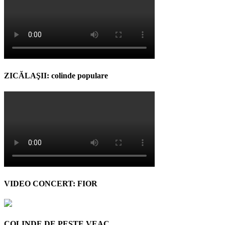
ZICĂLAŞII: colinde populare
VIDEO CONCERT: FIOR
COLINDE DE PESTE VEAC