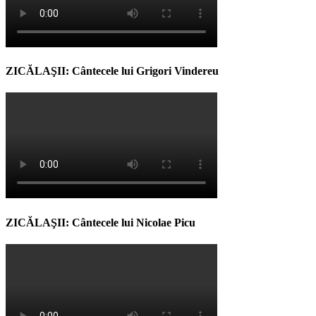
ZICĂLAŞII: Cântecele lui Grigori Vindereu
ZICĂLAŞII: Cântecele lui Nicolae Picu