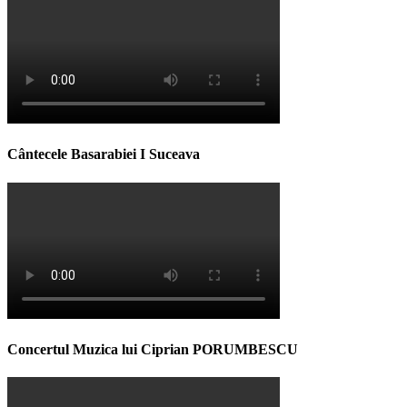
Cântecele Basarabiei I Suceava
Concertul Muzica lui Ciprian PORUMBESCU