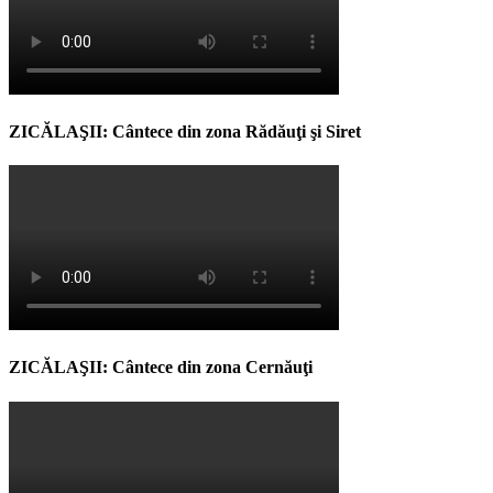
ZICĂLAŞII: Cântece din zona Rădăuţi şi Siret
ZICĂLAŞII: Cântece din zona Cernăuţi