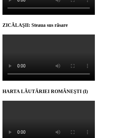
ZICĂLAŞII: Steaua sus răsare
HARTA LĂUTĂRIEI ROMÂNEŞTI (I)