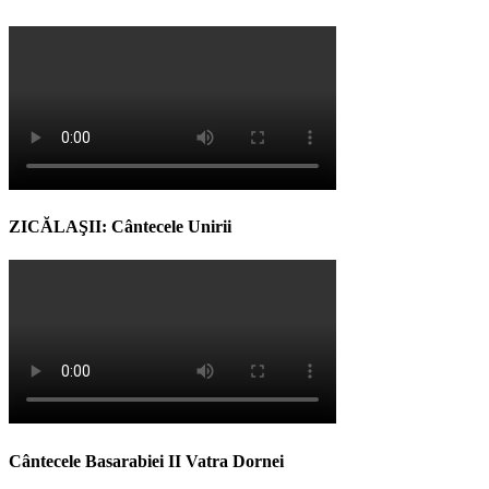
ZICĂLAŞII: Cântecele Unirii
Cântecele Basarabiei II Vatra Dornei