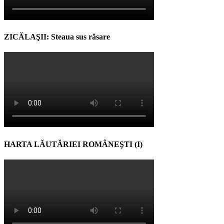
ZICĂLAŞII: Steaua sus răsare
HARTA LĂUTĂRIEI ROMÂNEŞTI (I)