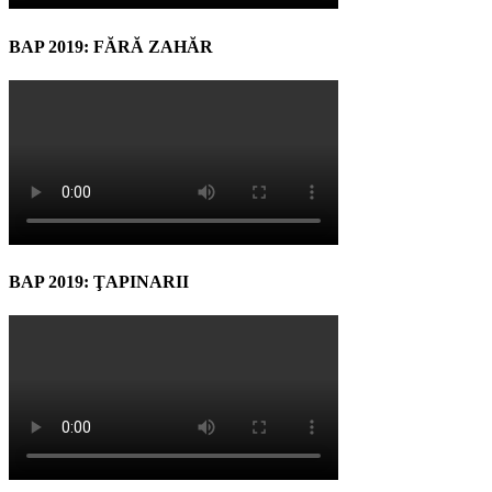
BAP 2019: FĂRĂ ZAHĂR
BAP 2019: ŢAPINARII