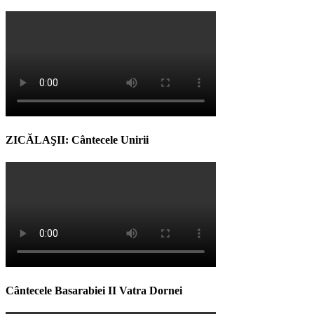
ZICĂLAŞII: Cântecele Unirii
Cântecele Basarabiei II Vatra Dornei