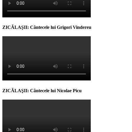
ZICĂLAŞII: Cântecele lui Grigori Vindereu
ZICĂLAŞII: Cântecele lui Nicolae Picu