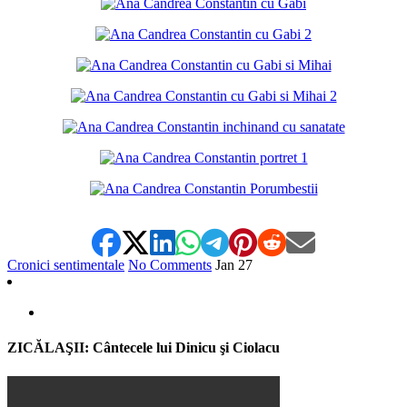
Cronici sentimentale
No Comments
Jan
27
ZICĂLAŞII: Cântecele lui Dinicu şi Ciolacu