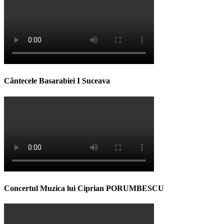
Cântecele Basarabiei I Suceava
Concertul Muzica lui Ciprian PORUMBESCU