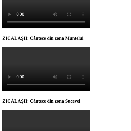
ZICĂLAŞII: Cântece din zona Muntelui
ZICĂLAŞII: Cântece din zona Sucevei