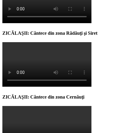
ZICĂLAŞII: Cântece din zona Rădăuţi şi Siret
ZICĂLAŞII: Cântece din zona Cernăuţi