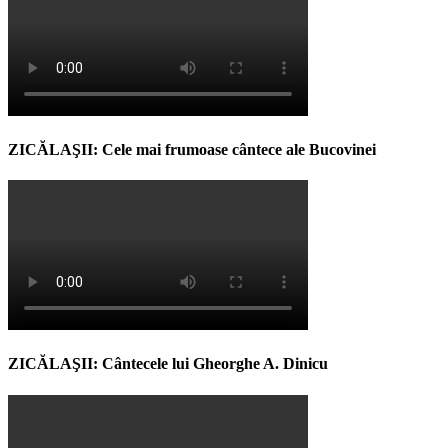
ZICĂLAŞII: Cele mai frumoase cântece ale Bucovinei
ZICĂLAŞII: Cântecele lui Gheorghe A. Dinicu