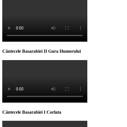
Cântecele Basarabiei II Gura Humorului
Cântecele Basarabiei I Corlata