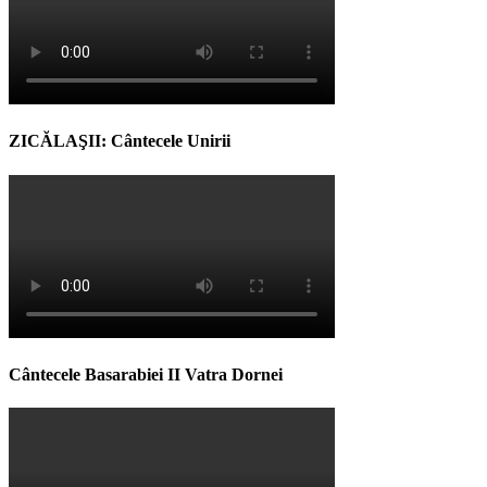
ZICĂLAŞII: Cântecele Unirii
Cântecele Basarabiei II Vatra Dornei