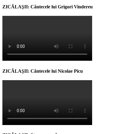
ZICĂLAŞII: Cântecele lui Grigori Vindereu
ZICĂLAŞII: Cântecele lui Nicolae Picu