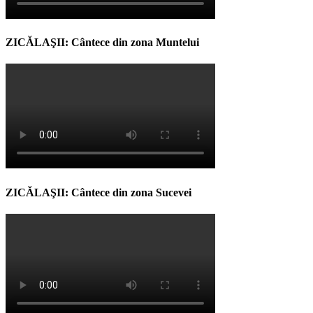
ZICĂLAŞII: Cântece din zona Muntelui
ZICĂLAŞII: Cântece din zona Sucevei