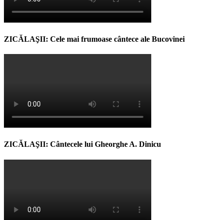
ZICĂLAŞII: Cele mai frumoase cântece ale Bucovinei
ZICĂLAŞII: Cântecele lui Gheorghe A. Dinicu