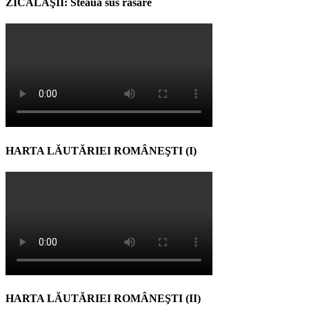
ZICĂLAŞII: Steaua sus răsare
HARTA LĂUTĂRIEI ROMÂNEŞTI (I)
HARTA LĂUTĂRIEI ROMÂNEŞTI (II)