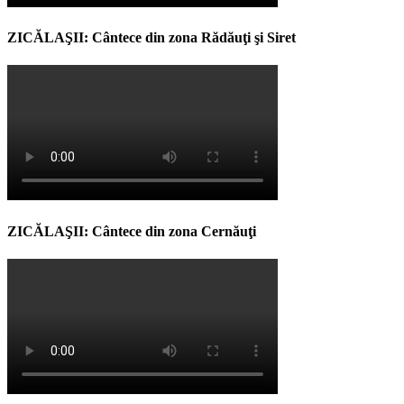
ZICĂLAŞII: Cântece din zona Rădăuţi şi Siret
ZICĂLAŞII: Cântece din zona Cernăuţi