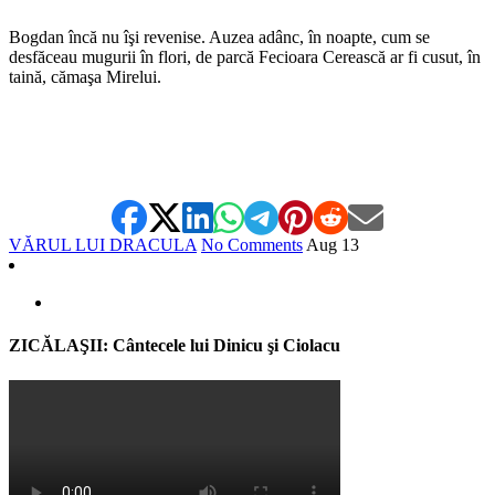
Bogdan încă nu îşi revenise. Auzea adânc, în noapte, cum se
desfăceau mugurii în flori, de parcă Fecioara Cerească ar fi cusut, în
taină, cămaşa Mirelui.
VĂRUL LUI DRACULA
No Comments
Aug
13
ZICĂLAŞII: Cântecele lui Dinicu şi Ciolacu