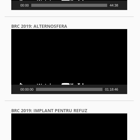
00:00
44:38
BRC 2019: ALTERNOSFERA
Video
Player
00:00:00
01:18:46
BRC 2019: IMPLANT PENTRU REFUZ
Video
Player