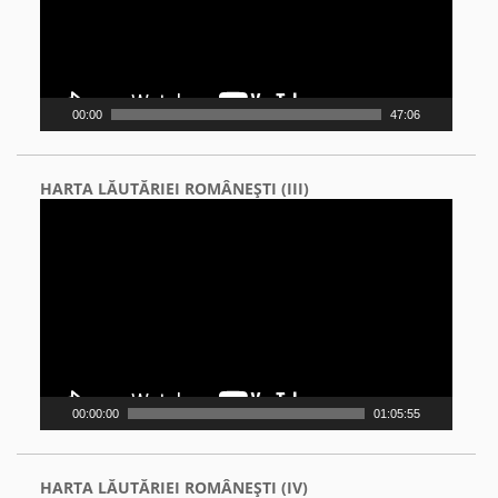
00:00
47:06
HARTA LĂUTĂRIEI ROMÂNEŞTI (III)
Video
Player
00:00:00
01:05:55
HARTA LĂUTĂRIEI ROMÂNEŞTI (IV)