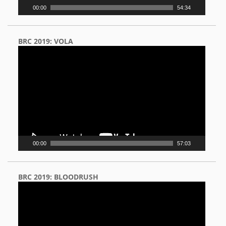
00:00
54:34
BRC 2019: VOLA
Video
Player
00:00
57:03
BRC 2019: BLOODRUSH
Video
Player