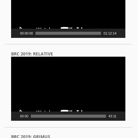
00:00:00
01:12:14
BRC 2019: RELATIVE
Video
Player
00:00
43:11
BRC 2019: GRIMUS