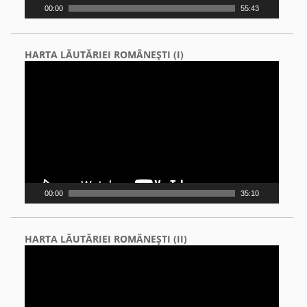
00:00
55:43
HARTA LĂUTĂRIEI ROMÂNEŞTI (I)
Video
Player
00:00
35:10
HARTA LĂUTĂRIEI ROMÂNEŞTI (II)
Video
Player