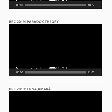
00:00
40:27
BRC 2019: PARADOX THEORY
Video
Player
00:00
41:01
BRC 2019: LUNA AMARĂ
Video
Player