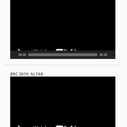
Video
Player
00:00
45:32
BRC 2019: ALTAR
Video
Player