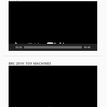
Video
Player
00:00
49:48
BRC 2019: TOY MACHINES
Video
Player