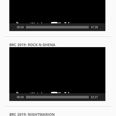
00:00
47:28
BRC 2019: ROCK N GHENA
Video
Player
00:00
52:27
BRC 2019: NIGHTMARION