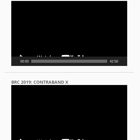
Video
Player
00:00
42:50
BRC 2019: CONTRABAND X
Video
Player