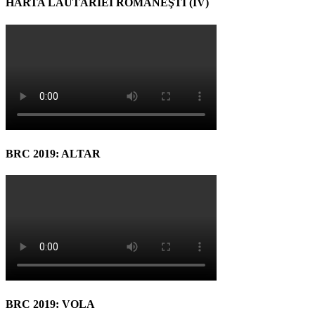
HARTA LĂUTĂRIEI ROMÂNEŞTI (IV)
BRC 2019: ALTAR
BRC 2019: VOLA