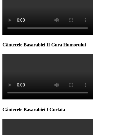
Cântecele Basarabiei II Gura Humorului
Cântecele Basarabiei I Corlata