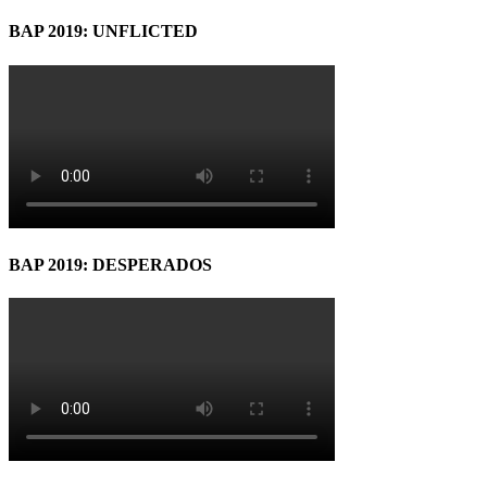
BAP 2019: UNFLICTED
BAP 2019: DESPERADOS