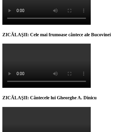
ZICĂLAŞII: Cele mai frumoase cântece ale Bucovinei
ZICĂLAŞII: Cântecele lui Gheorghe A. Dinicu