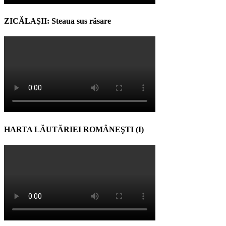
ZICĂLAŞII: Steaua sus răsare
HARTA LĂUTĂRIEI ROMÂNEŞTI (I)