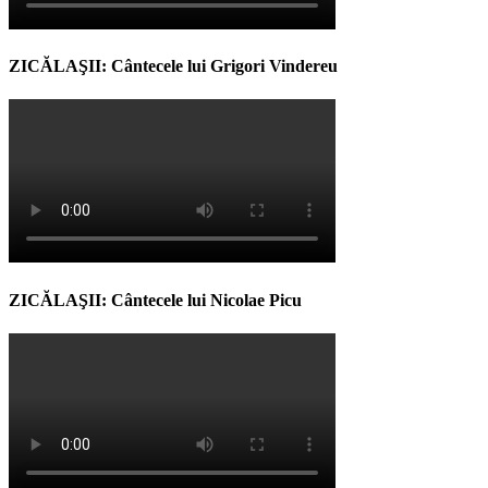
ZICĂLAŞII: Cântecele lui Grigori Vindereu
ZICĂLAŞII: Cântecele lui Nicolae Picu