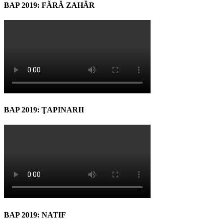
BAP 2019: FĂRĂ ZAHĂR
BAP 2019: ŢAPINARII
BAP 2019: NATIF