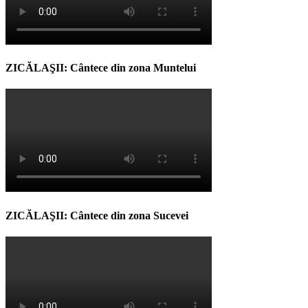
ZICĂLAŞII: Cântece din zona Muntelui
ZICĂLAŞII: Cântece din zona Sucevei