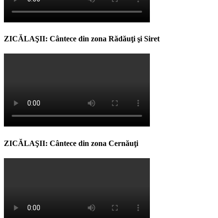
ZICĂLAŞII: Cântece din zona Rădăuţi şi Siret
ZICĂLAŞII: Cântece din zona Cernăuţi