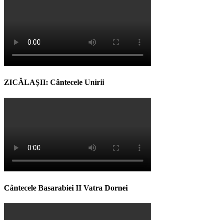
ZICĂLAŞII: Cântecele Unirii
Cântecele Basarabiei II Vatra Dornei