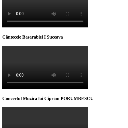
Cântecele Basarabiei I Suceava
Concertul Muzica lui Ciprian PORUMBESCU