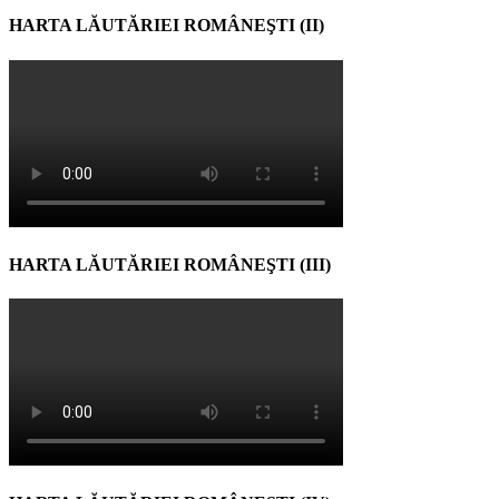
HARTA LĂUTĂRIEI ROMÂNEŞTI (II)
HARTA LĂUTĂRIEI ROMÂNEŞTI (III)