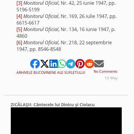
[3]
Monitorul Oficial
, Nr. 42, 25 iunie 1947, pp.
5196-5199
[4]
Monitorul Oficial
, Nr. 169, 26 iulie 1947, pp.
6615-6617
[5]
Monitorul Oficial
, Nr. 134, 16 iunie 1947, p.
4860
[6]
Monitorul Oficial
, Nr. 218, 22 septembrie
1947, pp. 8546-8548
No Comments
ARHIVELE BUCOVINENE ALE SUFLETULUI
13
May
ZICĂLAŞII: Cântecele lui Dinicu şi Ciolacu
Video
Player