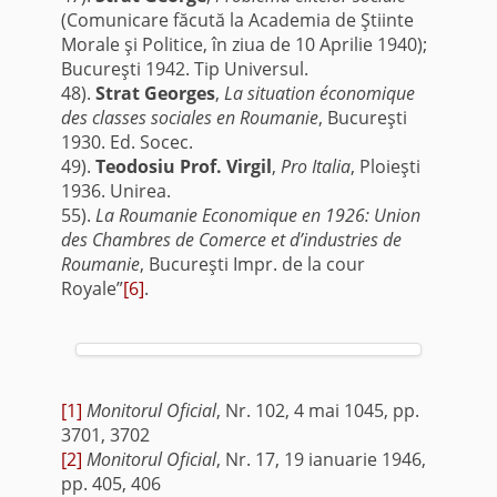
(Comunicare făcută la Academia de Ştiinte
Morale şi Politice, în ziua de 10 Aprilie 1940);
Bucureşti 1942. Tip Universul.
48).
Strat Georges
,
La situation économique
des classes sociales en Roumanie
, Bucureşti
1930. Ed. Socec.
49).
Teodosiu Prof. Virgil
,
Pro Italia
, Ploieşti
1936. Unirea.
55).
La Roumanie Economique en 1926: Union
des Chambres de Comerce et d’industries de
Roumanie
, Bucureşti Impr. de la cour
Royale”
[6]
.
[1]
Monitorul Oficial
, Nr. 102, 4 mai 1045, pp.
3701, 3702
[2]
Monitorul Oficial
, Nr. 17, 19 ianuarie 1946,
pp. 405, 406