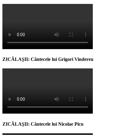
ZICĂLAŞII: Cântecele lui Grigori Vindereu
ZICĂLAŞII: Cântecele lui Nicolae Picu