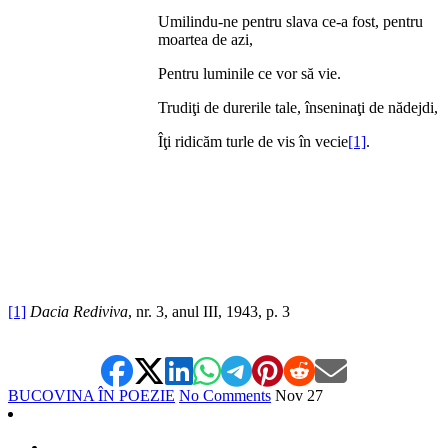
Umilindu-ne pentru slava ce-a fost, pentru
moartea de azi,
Pentru luminile ce vor să vie.
Trudiţi de durerile tale, înseninaţi de nădejdi,
Îţi ridicăm turle de vis în vecie
[1]
.
[1]
Dacia Rediviva
, nr. 3, anul III, 1943, p. 3
BUCOVINA ÎN POEZIE
No Comments
Nov
27