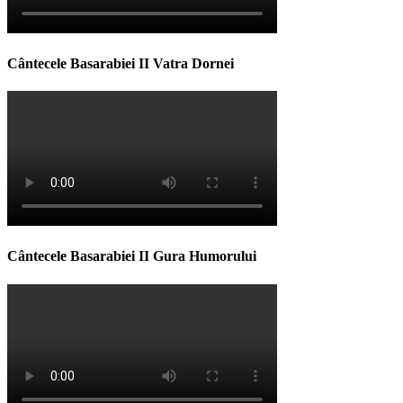
Cântecele Basarabiei II Vatra Dornei
Cântecele Basarabiei II Gura Humorului