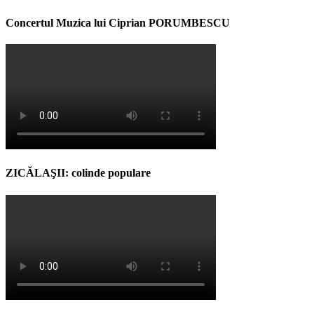
Concertul Muzica lui Ciprian PORUMBESCU
ZICĂLAŞII: colinde populare