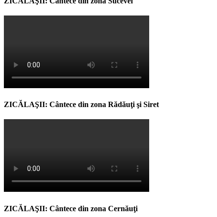
ZICĂLAŞII: Cântece din zona Sucevei
ZICĂLAŞII: Cântece din zona Rădăuţi şi Siret
ZICĂLAŞII: Cântece din zona Cernăuţi