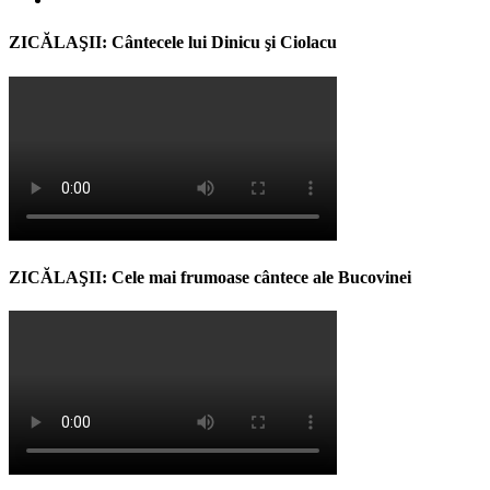
ZICĂLAŞII: Cântecele lui Dinicu şi Ciolacu
ZICĂLAŞII: Cele mai frumoase cântece ale Bucovinei