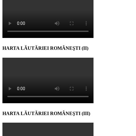
HARTA LĂUTĂRIEI ROMÂNEŞTI (II)
HARTA LĂUTĂRIEI ROMÂNEŞTI (III)