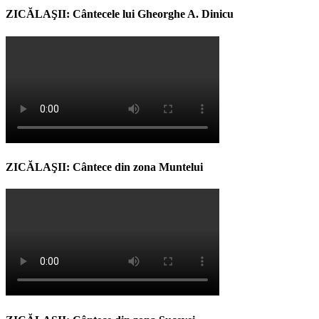
ZICĂLAŞII: Cântecele lui Gheorghe A. Dinicu
ZICĂLAŞII: Cântece din zona Muntelui