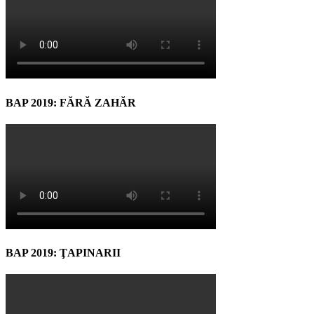
BAP 2019: FĂRĂ ZAHĂR
BAP 2019: ŢAPINARII