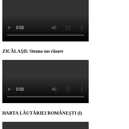
ZICĂLAŞII: Steaua sus răsare
HARTA LĂUTĂRIEI ROMÂNEŞTI (I)