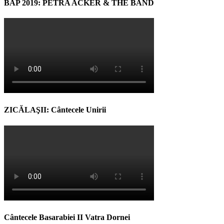
BAP 2019: PETRA ACKER & THE BAND
ZICĂLAŞII: Cântecele Unirii
Cântecele Basarabiei II Vatra Dornei