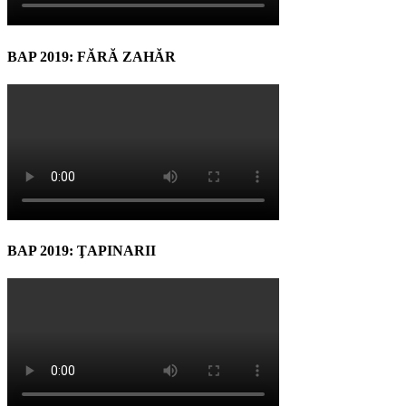
BAP 2019: FĂRĂ ZAHĂR
BAP 2019: ŢAPINARII