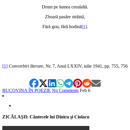
Drum pe lumea ceealaltă.
Zboară pasăre străină,
Fără grai, fără hodină
[1]
.
[1]
Convorbiri literare
, Nr. 7, Anul LXXIV, iulie 1941, pp. 755, 756
BUCOVINA ÎN POEZIE
No Comments
Feb
6
ZICĂLAŞII: Cântecele lui Dinicu şi Ciolacu