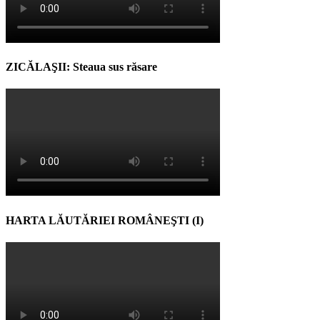
ZICĂLAŞII: Steaua sus răsare
HARTA LĂUTĂRIEI ROMÂNEŞTI (I)