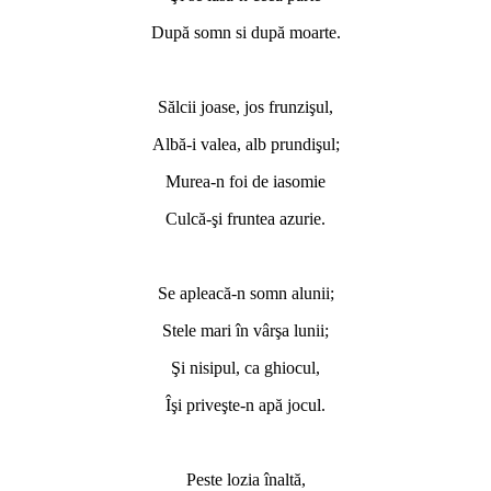
După somn si după moarte.
Sălcii joase, jos frunzişul,
Albă-i valea, alb prundişul;
Murea-n foi de iasomie
Culcă-şi fruntea azurie.
Se apleacă-n somn alunii;
Stele mari în vârşa lunii;
Şi nisipul, ca ghiocul,
Îşi priveşte-n apă jocul.
Peste lozia înaltă,