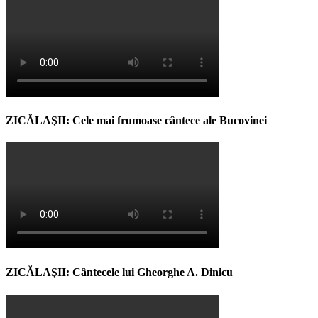
ZICĂLAŞII: Cele mai frumoase cântece ale Bucovinei
ZICĂLAŞII: Cântecele lui Gheorghe A. Dinicu