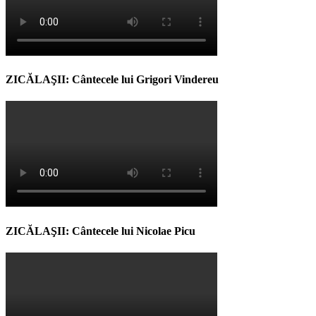
ZICĂLAŞII: Cântecele lui Grigori Vindereu
ZICĂLAŞII: Cântecele lui Nicolae Picu