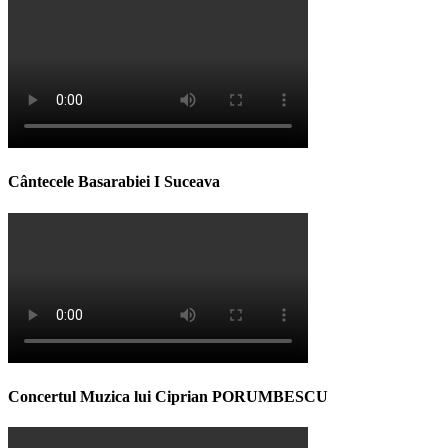
Cântecele Basarabiei I Suceava
Concertul Muzica lui Ciprian PORUMBESCU