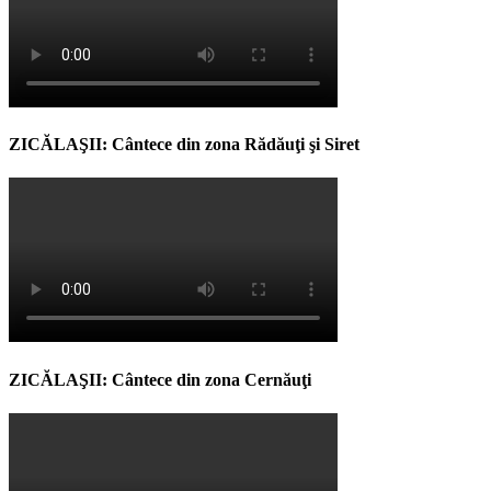
ZICĂLAŞII: Cântece din zona Rădăuţi şi Siret
ZICĂLAŞII: Cântece din zona Cernăuţi