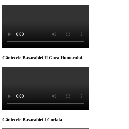
Cântecele Basarabiei II Gura Humorului
Cântecele Basarabiei I Corlata