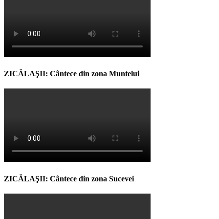
ZICĂLAŞII: Cântece din zona Muntelui
ZICĂLAŞII: Cântece din zona Sucevei