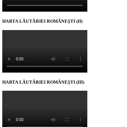
HARTA LĂUTĂRIEI ROMÂNEŞTI (II)
HARTA LĂUTĂRIEI ROMÂNEŞTI (III)