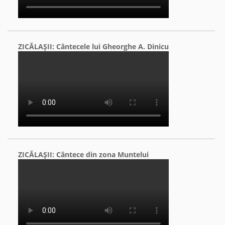
ZICĂLAŞII: Cântecele lui Gheorghe A. Dinicu
ZICĂLAŞII: Cântece din zona Muntelui