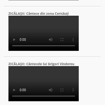
ZICĂLAŞII: Cântece din zona Cernăuţi
ZICĂLAŞII: Cântecele lui Grigori Vindereu