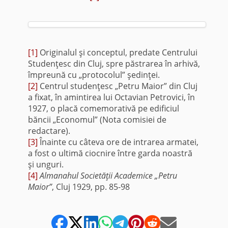
[1]
Originalul şi conceptul, predate Centrului
Studenţesc din Cluj, spre păstrarea în arhivă,
împreună cu „protocolul” şedinţei.
[2]
Centrul studenţesc „Petru Maior” din Cluj
a fixat, în amintirea lui Octavian Petrovici, în
1927, o placă comemorativă pe edificiul
băncii „Economul” (Nota comisiei de
redactare).
[3]
Înainte cu câteva ore de intrarea armatei,
a fost o ultimă ciocnire între garda noastră
şi unguri.
[4]
Almanahul Societăţii Academice „Petru
Maior”
, Cluj 1929, pp. 85-98