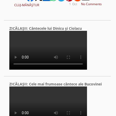
1
Oct
No Comments
CLUJ-MĂNĂŞTUR
ZICĂLAŞII: Cântecele lui Dinicu şi Ciolacu
ZICĂLAŞII: Cele mai frumoase cântece ale Bucovinei