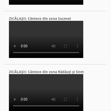
ZICĂLAŞII: Cântece din zona Sucevei
ZICĂLAŞII: Cântece din zona Rădăuţi şi Siret