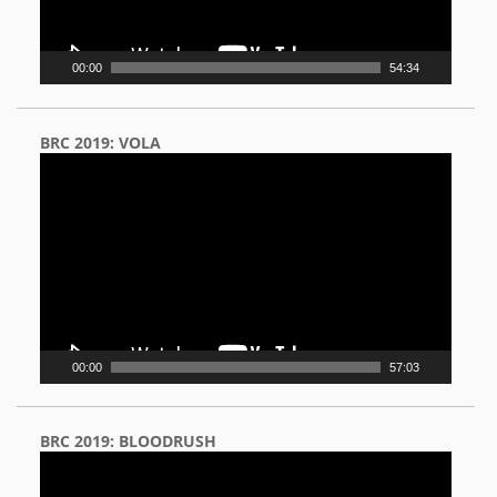
00:00
54:34
BRC 2019: VOLA
Video
Player
00:00
57:03
BRC 2019: BLOODRUSH
Video
Player