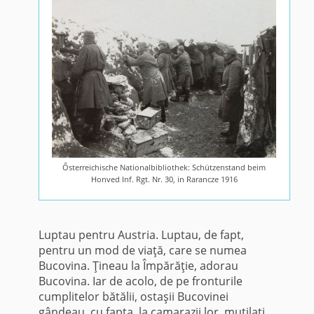
Ősterreichische Nationalbibliothek: Schützenstand beim
Honved Inf. Rgt. Nr. 30, in Rarancze 1916
Luptau pentru Austria. Luptau, de fapt,
pentru un mod de viaţă, care se numea
Bucovina. Ţineau la Împărăţie, adorau
Bucovina. Iar de acolo, de pe fronturile
cumplitelor bătălii, ostaşii Bucovinei
gândeau, cu fapta, la camarazii lor, mutilaţi