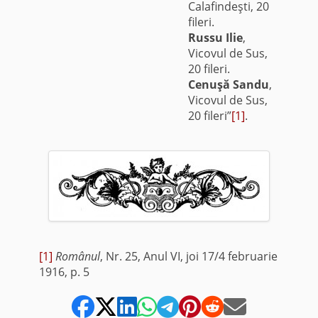
Calafindeşti, 20
fileri.
Russu Ilie
,
Vicovul de Sus,
20 fileri.
Cenuşă Sandu
,
Vicovul de Sus,
20 fileri”
[1]
.
[1]
Românul
, Nr. 25, Anul VI, joi 17/4 februarie
1916, p. 5