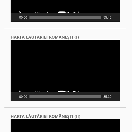
00:00
55:43
HARTA LĂUTĂRIEI ROMÂNEŞTI (I)
Video
Player
00:00
35:10
HARTA LĂUTĂRIEI ROMÂNEŞTI (II)
Video
Player