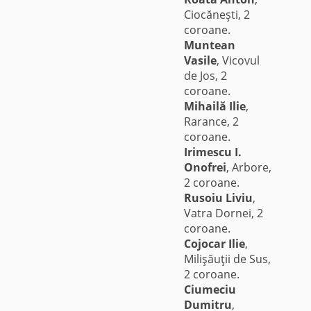
Ciocăneşti, 2
coroane.
Muntean
Vasile
, Vicovul
de Jos, 2
coroane.
Mihailă Ilie
,
Rarance, 2
coroane.
Irimescu I.
Onofrei
, Arbore,
2 coroane.
Rusoiu Liviu
,
Vatra Dornei, 2
coroane.
Cojocar Ilie
,
Milişăuţii de Sus,
2 coroane.
Ciumeciu
Dumitru
,