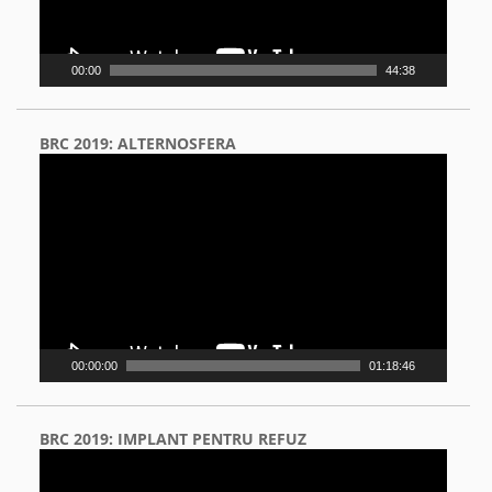
00:00
44:38
BRC 2019: ALTERNOSFERA
Video
Player
00:00:00
01:18:46
BRC 2019: IMPLANT PENTRU REFUZ
Video
Player