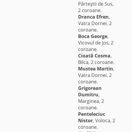
Pârteştii de Sus,
2 coroane.
Dranca Efren
,
Vatra Dornei, 2
coroane.
Boca George
,
Vicovul de Jos, 2
coroane.
Cioată Cosma
,
Bilca, 2 coroane.
Mustea Martin
,
Vatra Dornei, 2
coroane.
Grigorean
Dumitru
,
Marginea, 2
coroane.
Penteleciuc
Nistor
, Voloca, 2
coroane.