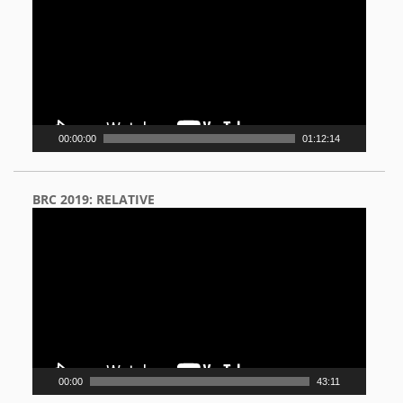
00:00:00
01:12:14
BRC 2019: RELATIVE
Video
Player
00:00
43:11