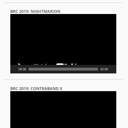
BRC 2019: NIGHTMARION
Video
Player
00:00
42:50
BRC 2019: CONTRABAND X
Video
Player