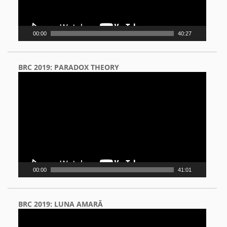
00:00
40:27
BRC 2019: PARADOX THEORY
Video
Player
00:00
41:01
BRC 2019: LUNA AMARĂ
Video
Player