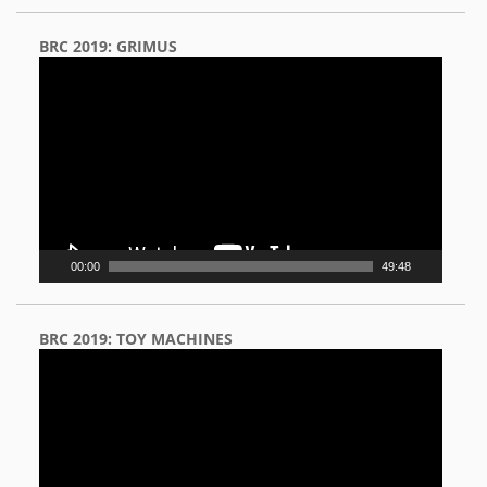
BRC 2019: GRIMUS
Video
Player
00:00
49:48
BRC 2019: TOY MACHINES
Video
Player