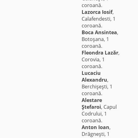
coroană.
Lazorca Iosif
,
Calafendesti, 1
coroană.
Boca Ansintea
,
Botoşana, 1
coroană.
Fleondra Lazăr
,
Corovia, 1
coroană.
Lucaciu
Alexandru
,
Berchişeşti, 1
coroană.
Alestare
Ştefaroi
, Capul
Codrului, 1
coroană.
Anton Ioan
,
Drăgneşti, 1