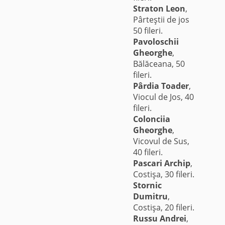
Straton Leon
,
Pârteştii de jos
50 fileri.
Pavoloschii
Gheorghe
,
Bălăceana, 50
fileri.
Pârdia Toader
,
Viocul de Jos, 40
fileri.
Colonciia
Gheorghe
,
Vicovul de Sus,
40 fileri.
Pascari Archip
,
Costişa, 30 fileri.
Stornic
Dumitru
,
Costişa, 20 fileri.
Russu Andrei
,