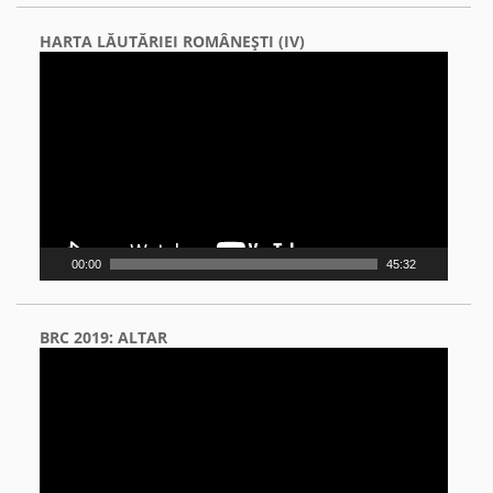
HARTA LĂUTĂRIEI ROMÂNEŞTI (IV)
Video
Player
00:00
45:32
BRC 2019: ALTAR
Video
Player