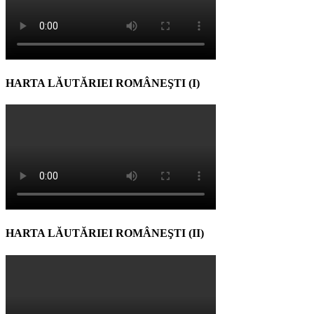
HARTA LĂUTĂRIEI ROMÂNEŞTI (I)
HARTA LĂUTĂRIEI ROMÂNEŞTI (II)