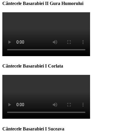
Cântecele Basarabiei II Gura Humorului
Cântecele Basarabiei I Corlata
Cântecele Basarabiei I Suceava