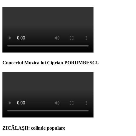
Concertul Muzica lui Ciprian PORUMBESCU
ZICĂLAŞII: colinde populare