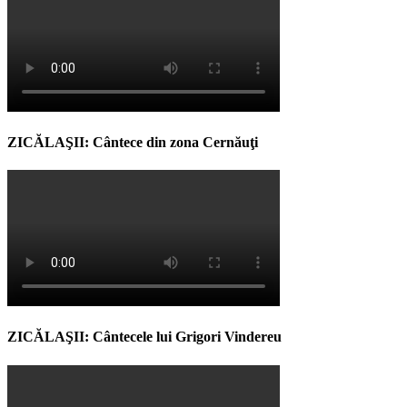
ZICĂLAŞII: Cântece din zona Cernăuţi
ZICĂLAŞII: Cântecele lui Grigori Vindereu