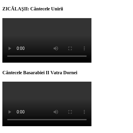
ZICĂLAŞII: Cântecele Unirii
Cântecele Basarabiei II Vatra Dornei