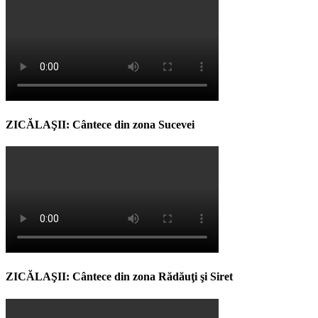
ZICĂLAŞII: Cântece din zona Sucevei
ZICĂLAŞII: Cântece din zona Rădăuţi şi Siret