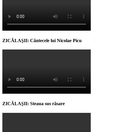
ZICĂLAŞII: Cântecele lui Nicolae Picu
ZICĂLAŞII: Steaua sus răsare