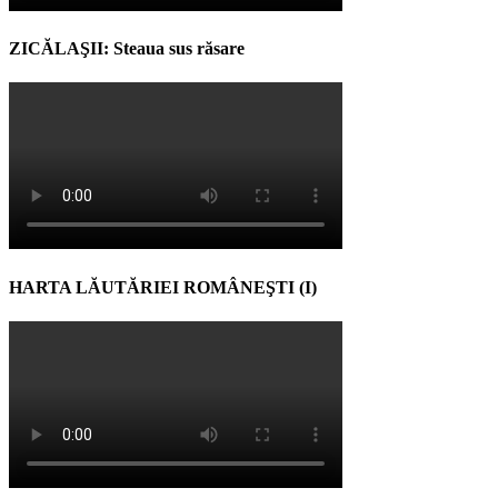
ZICĂLAŞII: Steaua sus răsare
HARTA LĂUTĂRIEI ROMÂNEŞTI (I)