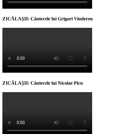
ZICĂLAŞII: Cântecele lui Grigori Vindereu
ZICĂLAŞII: Cântecele lui Nicolae Picu