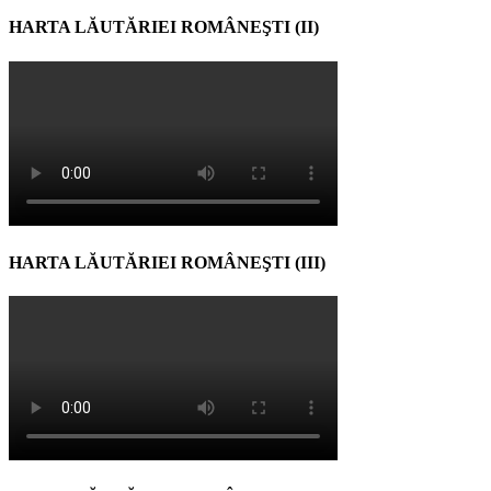
HARTA LĂUTĂRIEI ROMÂNEŞTI (II)
HARTA LĂUTĂRIEI ROMÂNEŞTI (III)