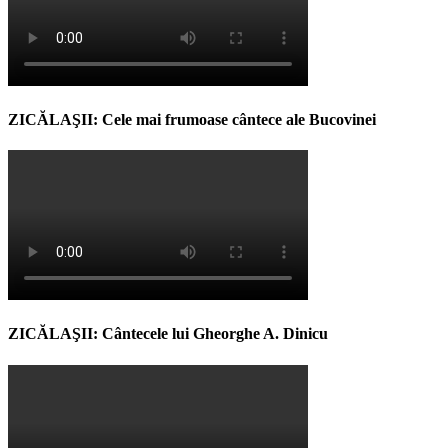
ZICĂLAŞII: Cele mai frumoase cântece ale Bucovinei
ZICĂLAŞII: Cântecele lui Gheorghe A. Dinicu