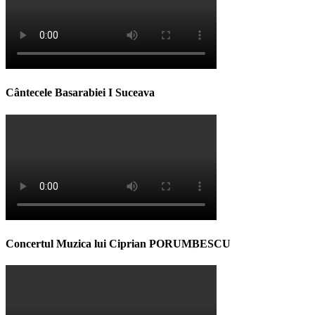
Cântecele Basarabiei I Suceava
Concertul Muzica lui Ciprian PORUMBESCU