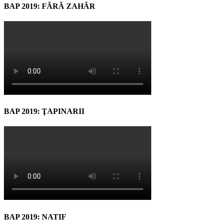
BAP 2019: FĂRĂ ZAHĂR
BAP 2019: ŢAPINARII
BAP 2019: NATIF