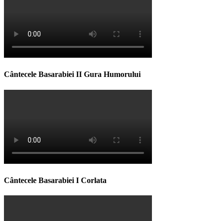
Cântecele Basarabiei II Gura Humorului
Cântecele Basarabiei I Corlata