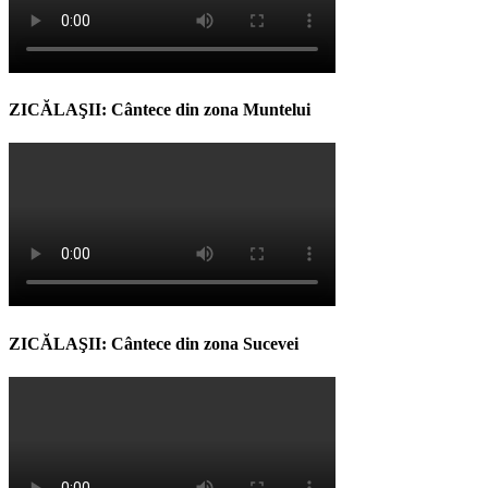
ZICĂLAŞII: Cântece din zona Muntelui
ZICĂLAŞII: Cântece din zona Sucevei