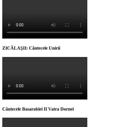
ZICĂLAŞII: Cântecele Unirii
Cântecele Basarabiei II Vatra Dornei