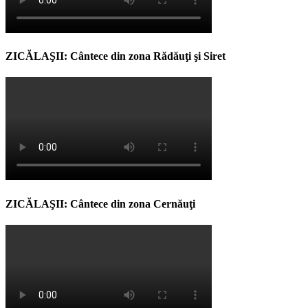
ZICĂLAŞII: Cântece din zona Rădăuţi şi Siret
ZICĂLAŞII: Cântece din zona Cernăuţi