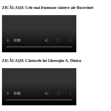
ZICĂLAŞII: Cele mai frumoase cântece ale Bucovinei
ZICĂLAŞII: Cântecele lui Gheorghe A. Dinicu