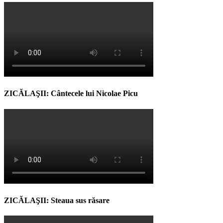
ZICĂLAŞII: Cântecele lui Nicolae Picu
ZICĂLAŞII: Steaua sus răsare