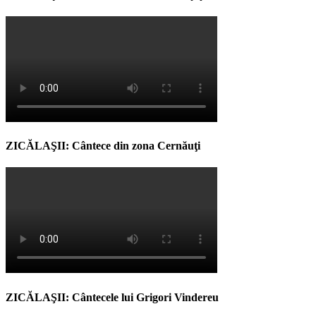
ZICĂLAŞII: Cântece din zona Cernăuţi
ZICĂLAŞII: Cântecele lui Grigori Vindereu