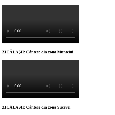
ZICĂLAŞII: Cântece din zona Muntelui
ZICĂLAŞII: Cântece din zona Sucevei