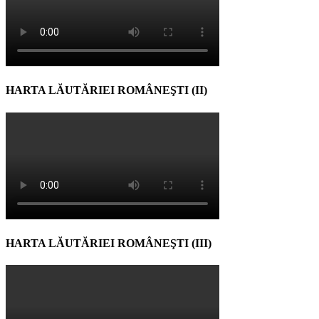
HARTA LĂUTĂRIEI ROMÂNEŞTI (II)
HARTA LĂUTĂRIEI ROMÂNEŞTI (III)