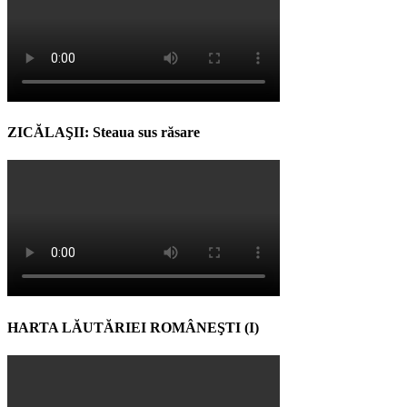
ZICĂLAŞII: Steaua sus răsare
HARTA LĂUTĂRIEI ROMÂNEŞTI (I)