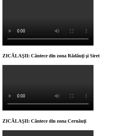
ZICĂLAŞII: Cântece din zona Rădăuţi şi Siret
ZICĂLAŞII: Cântece din zona Cernăuţi