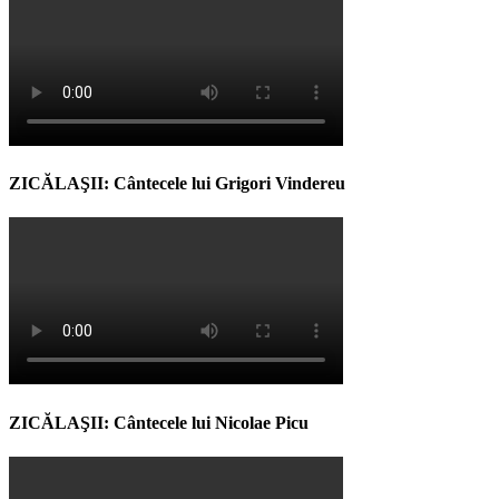
ZICĂLAŞII: Cântecele lui Grigori Vindereu
ZICĂLAŞII: Cântecele lui Nicolae Picu