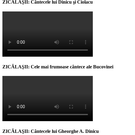
ZICĂLAŞII: Cântecele lui Dinicu şi Ciolacu
ZICĂLAŞII: Cele mai frumoase cântece ale Bucovinei
ZICĂLAŞII: Cântecele lui Gheorghe A. Dinicu