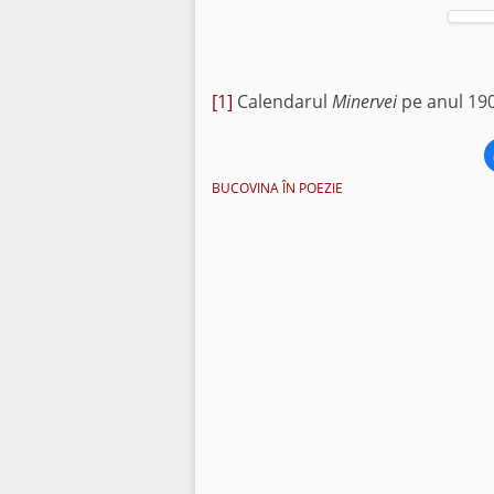
[1]
Calendarul
Minervei
pe anul 190
BUCOVINA ÎN POEZIE