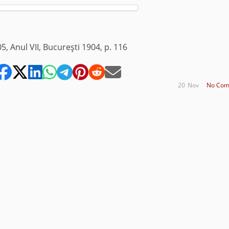
5, Anul VII, Bucureşti 1904, p. 116
20
Nov
No Com