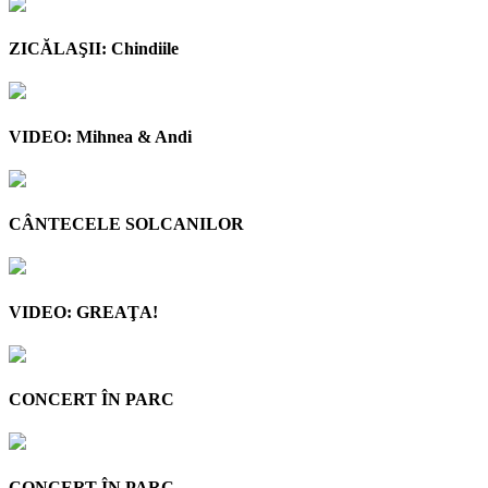
ZICĂLAŞII: Chindiile
VIDEO: Mihnea & Andi
CÂNTECELE SOLCANILOR
VIDEO: GREAŢA!
CONCERT ÎN PARC
CONCERT ÎN PARC