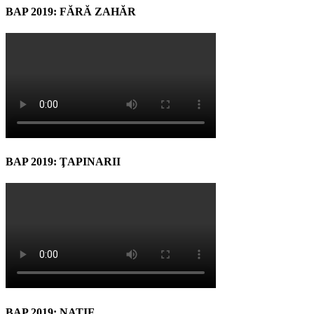
BAP 2019: FĂRĂ ZAHĂR
BAP 2019: ŢAPINARII
BAP 2019: NATIF