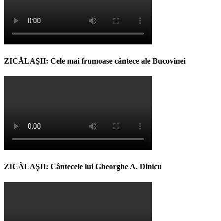
ZICĂLAŞII: Cele mai frumoase cântece ale Bucovinei
ZICĂLAŞII: Cântecele lui Gheorghe A. Dinicu