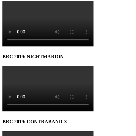
BRC 2019: NIGHTMARION
BRC 2019: CONTRABAND X