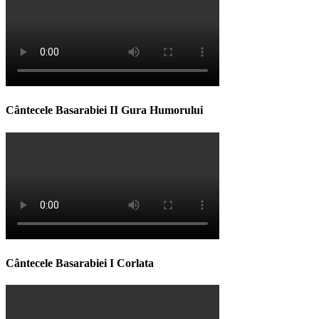
Cântecele Basarabiei II Gura Humorului
Cântecele Basarabiei I Corlata