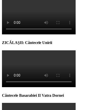
ZICĂLAŞII: Cântecele Unirii
Cântecele Basarabiei II Vatra Dornei