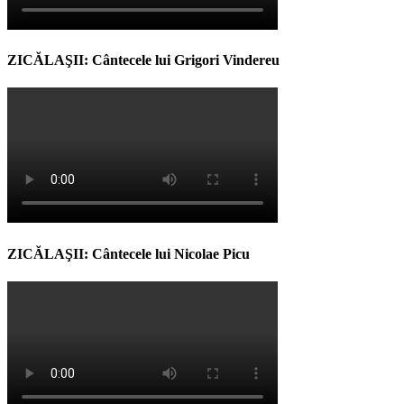
ZICĂLAŞII: Cântecele lui Grigori Vindereu
ZICĂLAŞII: Cântecele lui Nicolae Picu