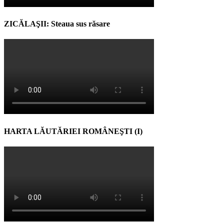
ZICĂLAŞII: Steaua sus răsare
HARTA LĂUTĂRIEI ROMÂNEŞTI (I)