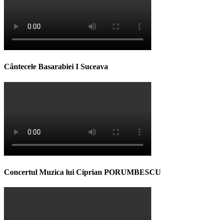
Cântecele Basarabiei I Suceava
Concertul Muzica lui Ciprian PORUMBESCU