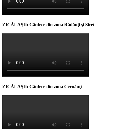
ZICĂLAŞII: Cântece din zona Rădăuţi şi Siret
ZICĂLAŞII: Cântece din zona Cernăuţi