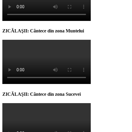
ZICĂLAŞII: Cântece din zona Muntelui
ZICĂLAŞII: Cântece din zona Sucevei