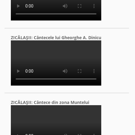
ZICĂLAŞII: Cântecele lui Gheorghe A. Dinicu
ZICĂLAŞII: Cântece din zona Muntelui