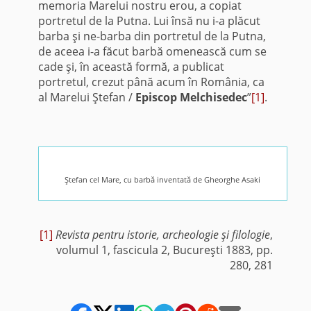
memoria Marelui nostru erou, a copiat
portretul de la Putna. Lui însă nu i-a plăcut
barba şi ne-barba din portretul de la Putna,
de aceea i-a făcut barbă omenească cum se
cade şi, în această formă, a publicat
portretul, crezut până acum în România, ca
al Marelui Ştefan /
Episcop Melchisedec
”
[1]
.
Ştefan cel Mare, cu barbă inventată de Gheorghe Asaki
[1]
Revista pentru istorie, archeologie şi filologie
,
volumul 1, fascicula 2, Bucureşti 1883, pp.
280, 281