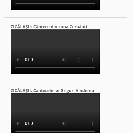
ZICĂLAŞII: Cântece din zona Cernăuţi
ZICĂLAŞII: Cântecele lui Grigori Vindereu