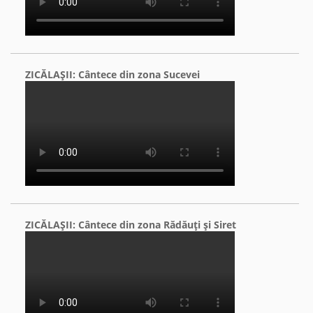
ZICĂLAŞII: Cântece din zona Sucevei
ZICĂLAŞII: Cântece din zona Rădăuţi şi Siret