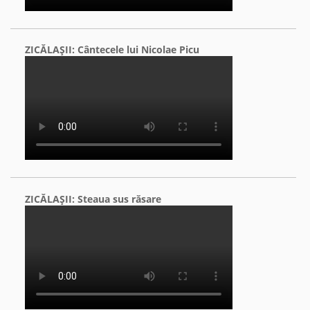
ZICĂLAŞII: Cântecele lui Nicolae Picu
ZICĂLAŞII: Steaua sus răsare