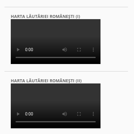
HARTA LĂUTĂRIEI ROMÂNEŞTI (I)
HARTA LĂUTĂRIEI ROMÂNEŞTI (II)