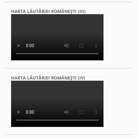
HARTA LĂUTĂRIEI ROMÂNEŞTI (III)
HARTA LĂUTĂRIEI ROMÂNEŞTI (IV)