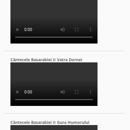
Cântecele Basarabiei II Vatra Dornei
Cântecele Basarabiei II Gura Humorului