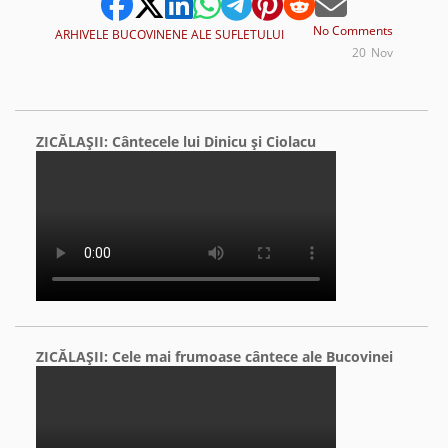
No Comments
ARHIVELE BUCOVINENE ALE SUFLETULUI
20
Nov
ZICĂLAŞII: Cântecele lui Dinicu şi Ciolacu
ZICĂLAŞII: Cele mai frumoase cântece ale Bucovinei