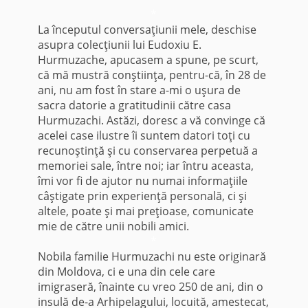
*
La începutul conversaţiunii mele, deschise
asupra colecţiunii lui Eudoxiu E.
Hurmuzache, apucasem a spune, pe scurt,
că mă mustră conştiinţa, pentru-că, în 28 de
ani, nu am fost în stare a-mi o uşura de
sacra datorie a gratitudinii către casa
Hurmuzachi. Astăzi, doresc a vă convinge că
acelei case ilustre îi suntem datori toţi cu
recunoştinţă şi cu conservarea perpetuă a
memoriei sale, între noi; iar întru aceasta,
îmi vor fi de ajutor nu numai informaţiile
câştigate prin experienţă perso­nală, ci şi
altele, poate şi mai preţioase, comunicate
mie de către unii nobili amici.
*
Nobila familie Hurmuzachi nu este originară
din Moldova, ci e una din cele care
imigraseră, în­ainte cu vreo 250 de ani, din o
insulă de-a Arhipelagului, locuită, amestecat,