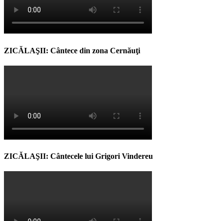
ZICĂLAŞII: Cântece din zona Cernăuţi
ZICĂLAŞII: Cântecele lui Grigori Vindereu