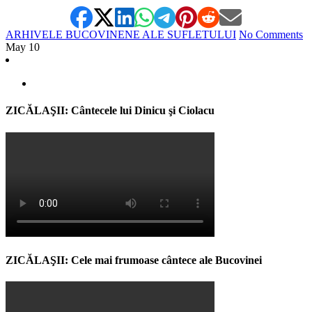
ARHIVELE BUCOVINENE ALE SUFLETULUI
No Comments
May
10
ZICĂLAŞII: Cântecele lui Dinicu şi Ciolacu
ZICĂLAŞII: Cele mai frumoase cântece ale Bucovinei