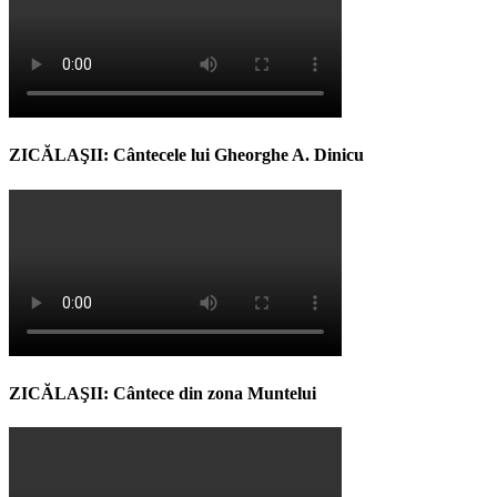
ZICĂLAŞII: Cântecele lui Gheorghe A. Dinicu
ZICĂLAŞII: Cântece din zona Muntelui