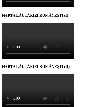
HARTA LĂUTĂRIEI ROMÂNEŞTI (I)
HARTA LĂUTĂRIEI ROMÂNEŞTI (II)