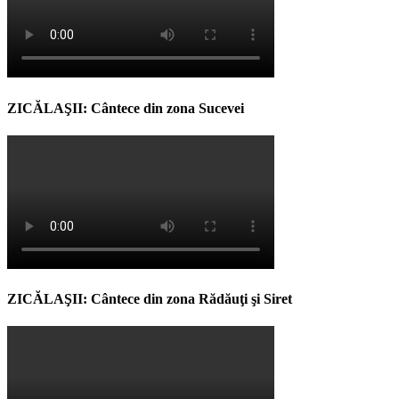
ZICĂLAŞII: Cântece din zona Sucevei
ZICĂLAŞII: Cântece din zona Rădăuţi şi Siret