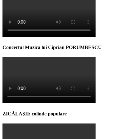
Concertul Muzica lui Ciprian PORUMBESCU
ZICĂLAŞII: colinde populare