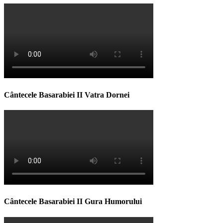
Cântecele Basarabiei II Vatra Dornei
Cântecele Basarabiei II Gura Humorului