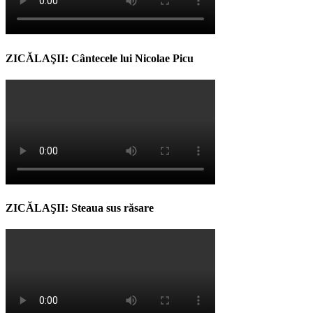
ZICĂLAŞII: Cântecele lui Nicolae Picu
ZICĂLAŞII: Steaua sus răsare