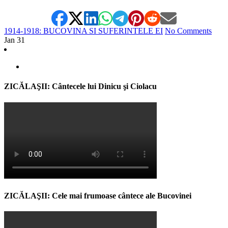
1914-1918: BUCOVINA SI SUFERINTELE EI
No Comments
Jan
31
ZICĂLAŞII: Cântecele lui Dinicu şi Ciolacu
ZICĂLAŞII: Cele mai frumoase cântece ale Bucovinei