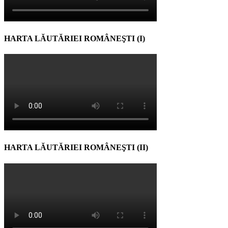
HARTA LĂUTĂRIEI ROMÂNEŞTI (I)
HARTA LĂUTĂRIEI ROMÂNEŞTI (II)