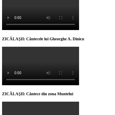
ZICĂLAŞII: Cântecele lui Gheorghe A. Dinicu
ZICĂLAŞII: Cântece din zona Muntelui