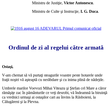
Ministru de Justiţie,
Victor Antonescu
.
Ministru de Culte şi Instrucţie,
I. G. Duca
.
*
*
Ordinul de zi al regelui către armată
*
Ostaşi,
V-am chemat să vă purtaţi steagurile voastre peste hotarele unde
fraţii noştri vă aşteaptă cu nerăbdare şi cu inima plină de nădejde.
Umbrele marilor Voevozi Mihai Viteazu şi Ştefan cel Mare a căror
rămăşiţe zac în pământurile ce veţi desrobi, vă îndeamnă la biruinţă
ca vrednici urmaşi ai ostaşilor cari au învins la Răsboieni, la
Călugăreni şi la Plevna.
*