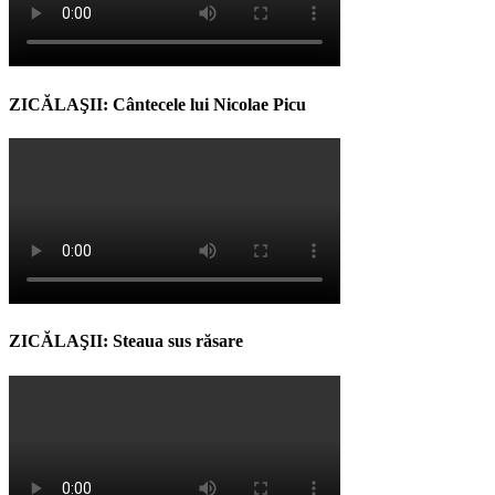
ZICĂLAŞII: Cântecele lui Nicolae Picu
ZICĂLAŞII: Steaua sus răsare