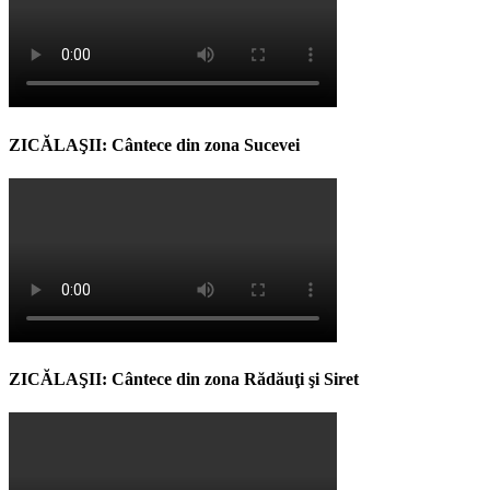
ZICĂLAŞII: Cântece din zona Sucevei
ZICĂLAŞII: Cântece din zona Rădăuţi şi Siret