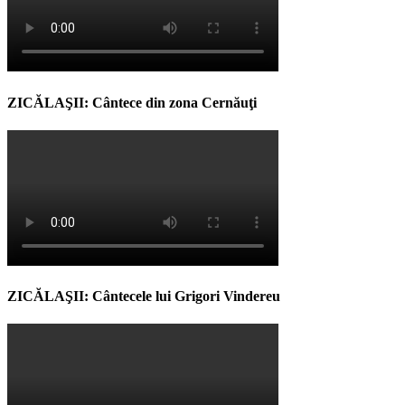
ZICĂLAŞII: Cântece din zona Cernăuţi
ZICĂLAŞII: Cântecele lui Grigori Vindereu