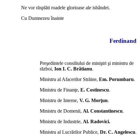
Ne vor răsplăti roadele glorioase ale isbândei.
Cu Dumnezeu înainte
Ferdinand
*
Preşedintele consiliului de miniştri şi ministru de
război,
Ion I. C. Brătianu
.
Ministru al Afacerilor Străine,
Em. Porumbaru
.
Ministru de Finanţe,
E. Costinescu
.
Ministru de Interne,
V. G. Morţun
.
Ministru de Domenii,
Al. Constantinescu
.
Ministru de Industrie,
Al. Radovici.
Ministru al Lucrărilor Publice,
Dr. C. Angelescu
.